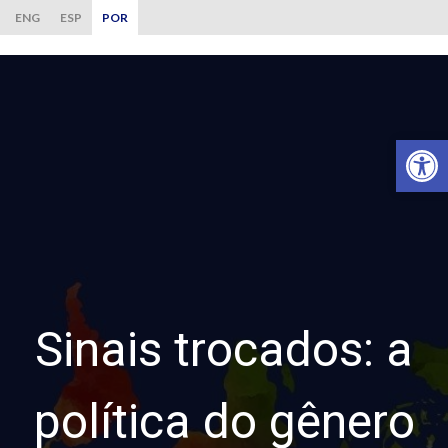
ENG
ESP
POR
Ab
Sinais trocados: a
política do gênero