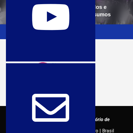
A nova desordem global: significados e
impactos de Trump 2.0 – vídeos-resumos
Sexuality Policy Watch – Observatório de
Sexualidade e Política
admin@sxpolitics.org / Rio de Janeiro | Brasil