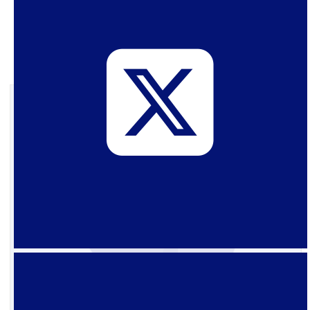
suspendemos nossos anúncios mensais
regulares e iniciamos uma série de três