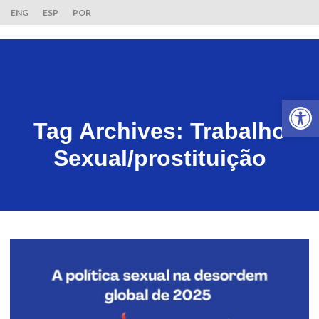
ENG
ESP
POR
Ab
Tag Archives:
Trabalho
Sexual/prostituição