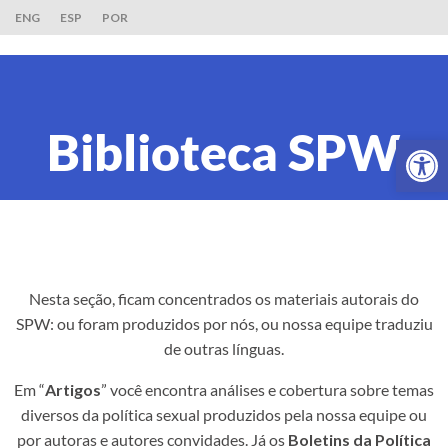
ENG
ESP
POR
Biblioteca SPW
Ab
Nesta seção, ficam concentrados os materiais autorais do
SPW: ou foram produzidos por nós, ou nossa equipe traduziu
de outras línguas.
Em “
Artigos
” você encontra análises e cobertura sobre temas
diversos da política sexual produzidos pela nossa equipe ou
por autoras e autores convidades. Já os
Boletins da Política