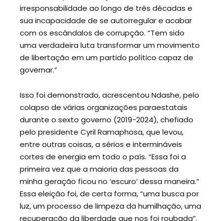
irresponsabilidade ao longo de três décadas e
sua incapacidade de se autorregular e acabar
com os escândalos de corrupção. “Tem sido
uma verdadeira luta transformar um movimento
de libertação em um partido político capaz de
governar.”
Isso foi demonstrado, acrescentou Ndashe, pelo
colapso de várias organizações paraestatais
durante o sexto governo (2019-2024), chefiado
pelo presidente Cyril Ramaphosa, que levou,
entre outras coisas, a sérios e intermináveis
cortes de energia em todo o país. “Essa foi a
primeira vez que a maioria das pessoas da
minha geração ficou no ‘escuro’ dessa maneira.”
Essa eleição foi, de certa forma, “uma busca por
luz, um processo de limpeza da humilhação, uma
recuperação da liberdade que nos foi roubada”.