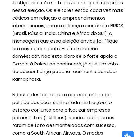
Justiça, isso não se traduziu em apoio nas urnas
nessa eleição. Os eleitores estão cada vez mais
céticos em relação a empreendimentos
internacionais, como a aliança econômica BRICS
(Brasil, Rússia, Índia, China e África do Sul). A
mensagem que essa eleição enviou foi: “fique
em casa e concentre-se na situação
doméstica”. Não está claro se o forte apoio a
Gaza e à Palestina continuará, já que um voto
de desconfiança poderia facilmente derrubar
Ramaphosa.
Ndashe destacou outro aspecto crítico da
política das duas últimas administrações: o
esforço conjunto para privatizar empresas
paraestatais (públicas), sendo que algumas
foram de fato desmanteladas com sucesso,
como a South African Airways. O
modus