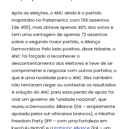
Após as eleições, o ANC ainda é o partido
majoritário no Parlamento, com 159 assentos
(de 400), mas obteve apenas 40% dos votos e
tem uma vantagem de apenas 72 assentos
sobre o segundo maior partido, a Aliança
Democrática. Pelo lado positivo, disse Ndashe, o
ANC foi forçado a reconhecer o
descontentamento dos eleitores e teve de se
comprometer e negociar com outros partidos, o
que é uma novidade para o ANC. Eles também
não tentaram negar ou contestar os resultados.
A solução do ANC para essa perda de apoio foi
criar um governo de “unidade nacional”, que
reuniu a Democratic Alliance (DA – amplamente
apoiada pelos sul-africanos brancos), o Inkatha
Freedom Party (IFP – com uma fortaleza em
KwaZulu-Natal) e a
Patriotic Alliance
(PA – um