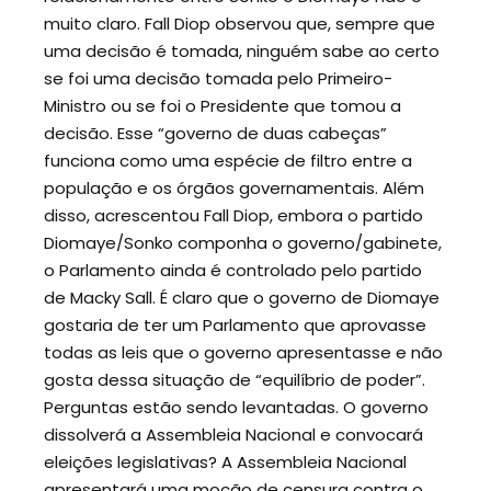
muito claro. Fall Diop observou que, sempre que
uma decisão é tomada, ninguém sabe ao certo
se foi uma decisão tomada pelo Primeiro-
Ministro ou se foi o Presidente que tomou a
decisão. Esse “governo de duas cabeças”
funciona como uma espécie de filtro entre a
população e os órgãos governamentais. Além
disso, acrescentou Fall Diop, embora o partido
Diomaye/Sonko componha o governo/gabinete,
o Parlamento ainda é controlado pelo partido
de Macky Sall. É claro que o governo de Diomaye
gostaria de ter um Parlamento que aprovasse
todas as leis que o governo apresentasse e não
gosta dessa situação de “equilíbrio de poder”.
Perguntas estão sendo levantadas. O governo
dissolverá a Assembleia Nacional e convocará
eleições legislativas? A Assembleia Nacional
apresentará uma moção de censura contra o