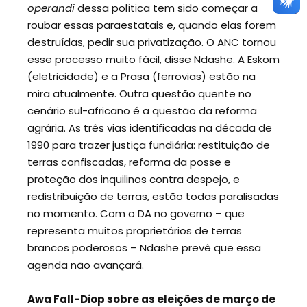
operandi
dessa política tem sido começar a
roubar essas paraestatais e, quando elas forem
destruídas, pedir sua privatização. O ANC tornou
esse processo muito fácil, disse Ndashe. A Eskom
(eletricidade) e a Prasa (ferrovias) estão na
mira atualmente. Outra questão quente no
cenário sul-africano é a questão da reforma
agrária. As três vias identificadas na década de
1990 para trazer justiça fundiária: restituição de
terras confiscadas, reforma da posse e
proteção dos inquilinos contra despejo, e
redistribuição de terras, estão todas paralisadas
no momento. Com o DA no governo – que
representa muitos proprietários de terras
brancos poderosos – Ndashe prevê que essa
agenda não avançará.
Awa Fall-Diop sobre as eleições de março de