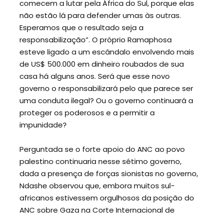
comecem a lutar pela África do Sul, porque elas
não estão lá para defender umas às outras.
Esperamos que o resultado seja a
responsabilização”. O próprio Ramaphosa
esteve ligado a um escândalo envolvendo mais
de US$ 500.000 em dinheiro roubados de sua
casa há alguns anos. Será que esse novo
governo o responsabilizará pelo que parece ser
uma conduta ilegal? Ou o governo continuará a
proteger os poderosos e a permitir a
impunidade?
Perguntada se o forte apoio do ANC ao povo
palestino continuaria nesse sétimo governo,
dada a presença de forças sionistas no governo,
Ndashe observou que, embora muitos sul-
africanos estivessem orgulhosos da posição do
ANC sobre Gaza na Corte Internacional de