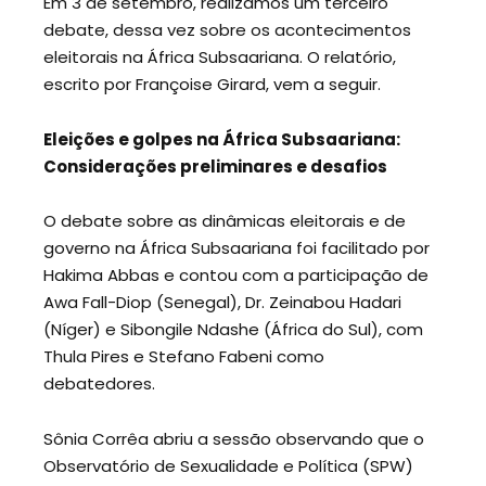
Em 3 de setembro, realizamos um terceiro
debate, dessa vez sobre os acontecimentos
eleitorais na África Subsaariana. O relatório,
escrito por Françoise Girard, vem a seguir.
Eleições e golpes na África Subsaariana:
Considerações preliminares e desafios
O debate sobre as dinâmicas eleitorais e de
governo na África Subsaariana foi facilitado por
Hakima Abbas e contou com a participação de
Awa Fall-Diop (Senegal), Dr. Zeinabou Hadari
(Níger) e Sibongile Ndashe (África do Sul), com
Thula Pires e Stefano Fabeni como
debatedores.
Sônia Corrêa abriu a sessão observando que o
Observatório de Sexualidade e Política (SPW)