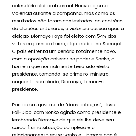
calendário eleitoral normal. Houve alguma
violência durante a campanha, mas como os
resultados não foram contestados, ao contrário
de eleições anteriores, a violência cessou após a
eleição. Diomaye Faye foi eleito com 54% dos
votos no primeiro turno, algo inédito no Senegal.
O país enfrenta um cenário totalmente novo,
com a oposição anterior no poder e Sonko, o
homem que normalmente teria sido eleito
presidente, tornando-se primeiro-ministro,
enquanto seu aliado, Diomaye, tornou-se
presidente.
Parece um governo de “duas cabeças”, disse
Fall-Diop, com Sonko agindo como presidente e
lembrando Diomaye de que ele lhe deve seu
cargo. É uma situação complexa e o
relacionamento entre Sonko e Diomaye não é