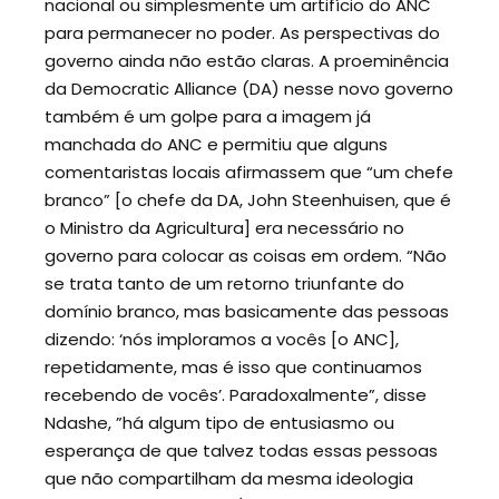
nacional ou simplesmente um artifício do ANC
para permanecer no poder. As perspectivas do
governo ainda não estão claras. A proeminência
da Democratic Alliance (DA) nesse novo governo
também é um golpe para a imagem já
manchada do ANC e permitiu que alguns
comentaristas locais afirmassem que “um chefe
branco” [o chefe da DA, John Steenhuisen, que é
o Ministro da Agricultura] era necessário no
governo para colocar as coisas em ordem. “Não
se trata tanto de um retorno triunfante do
domínio branco, mas basicamente das pessoas
dizendo: ‘nós imploramos a vocês [o ANC],
repetidamente, mas é isso que continuamos
recebendo de vocês’. Paradoxalmente”, disse
Ndashe, ”há algum tipo de entusiasmo ou
esperança de que talvez todas essas pessoas
que não compartilham da mesma ideologia