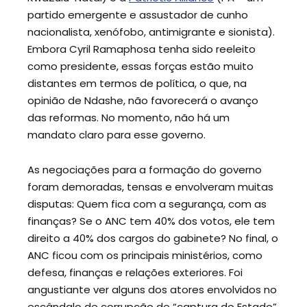
partido emergente e assustador de cunho
nacionalista, xenófobo, antimigrante e sionista).
Embora Cyril Ramaphosa tenha sido reeleito
como presidente, essas forças estão muito
distantes em termos de política, o que, na
opinião de Ndashe, não favorecerá o avanço
das reformas. No momento, não há um
mandato claro para esse governo.
As negociações para a formação do governo
foram demoradas, tensas e envolveram muitas
disputas: Quem fica com a segurança, com as
finanças? Se o ANC tem 40% dos votos, ele tem
direito a 40% dos cargos do gabinete? No final, o
ANC ficou com os principais ministérios, como
defesa, finanças e relações exteriores. Foi
angustiante ver alguns dos atores envolvidos no
escândalo de corrupção de “captura do Estado”