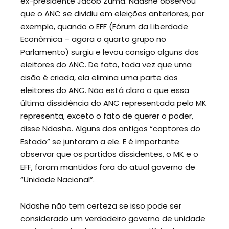
ex-presidente Jacob Zuma. Ndashe observou
que o ANC se dividiu em eleições anteriores, por
exemplo, quando o EFF (Fórum da Liberdade
Econômica – agora o quarto grupo no
Parlamento) surgiu e levou consigo alguns dos
eleitores do ANC. De fato, toda vez que uma
cisão é criada, ela elimina uma parte dos
eleitores do ANC. Não está claro o que essa
última dissidência do ANC representada pelo MK
representa, exceto o fato de querer o poder,
disse Ndashe. Alguns dos antigos “captores do
Estado” se juntaram a ele. E é importante
observar que os partidos dissidentes, o MK e o
EFF, foram mantidos fora do atual governo de
“Unidade Nacional”.
Ndashe não tem certeza se isso pode ser
considerado um verdadeiro governo de unidade