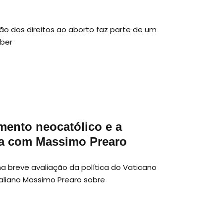
ição dos direitos ao aborto faz parte de um
rber
mento neocatólico e a
sta com Massimo Prearo
a breve avaliação da política do Vaticano
taliano Massimo Prearo sobre