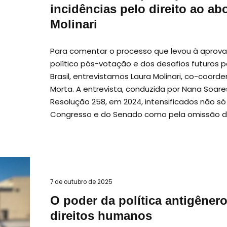
incidências pelo direito ao ab
Molinari
Para comentar o processo que levou à aprov
político pós-votação e dos desafios futuros 
Brasil, entrevistamos Laura Molinari, co-co
Morta. A entrevista, conduzida por Nana Soar
Resolução 258, em 2024, intensificados não s
Congresso e do Senado como pela omissão dos
7 de outubro de 2025
O poder da política antigênero
direitos humanos