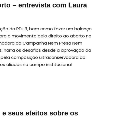
orto – entrevista com Laura
ação do PDL 3, bem como fazer um balanço
para o movimento pelo direito ao aborto no
ordenadora da Campanha Nem Presa Nem
es, narra os desafios desde a aprovação da
ó pela composição ultraconservadora do
 aliados no campo institucional.
 e seus efeitos sobre os