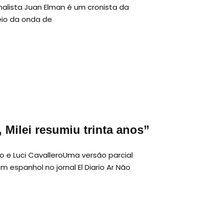
nalista Juan Elman é um cronista da
eio da onda de
 Milei resumiu trinta anos”
o e Luci CavalleroUma versão parcial
m espanhol no jornal El Diario Ar Não