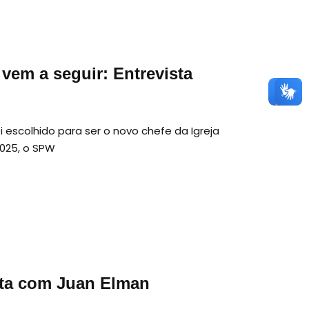
vem a seguir: Entrevista
 escolhido para ser o novo chefe da Igreja
2025, o SPW
ista com Juan Elman