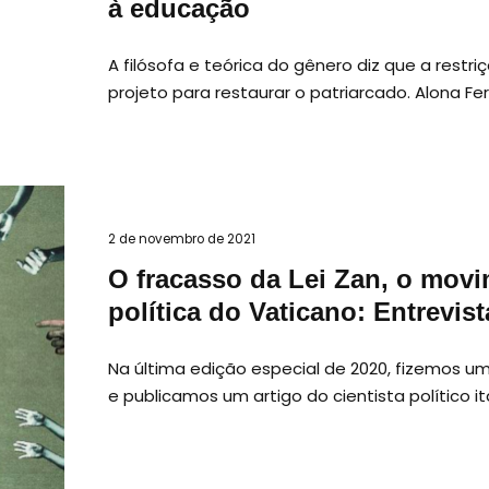
à educação
A filósofa e teórica do gênero diz que a restr
projeto para restaurar o patriarcado. Alona Fe
2 de novembro de 2021
O fracasso da Lei Zan, o movi
política do Vaticano: Entrevi
Na última edição especial de 2020, fizemos um
e publicamos um artigo do cientista político i