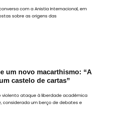
onversa com a Anistia Internacional, em
ostas sobre as origens das
 de um novo macarthismo: “A
m castelo de cartas”
violento ataque à liberdade acadêmica
ey, considerada um berço de debates e