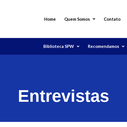
Home
Quem Somos
Contato
Biblioteca SPW
Recomendamos
Entrevistas