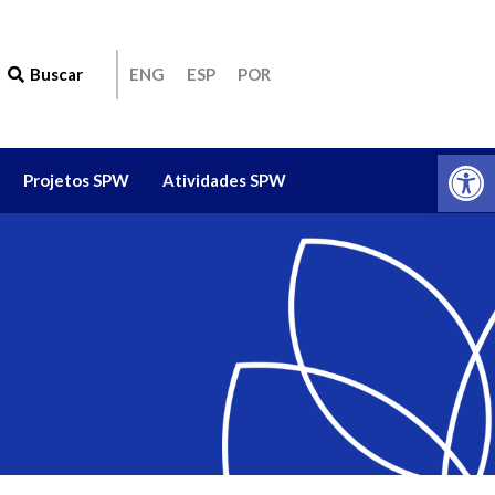
Buscar
ENG
ESP
POR
Ab
Projetos SPW
Atividades SPW