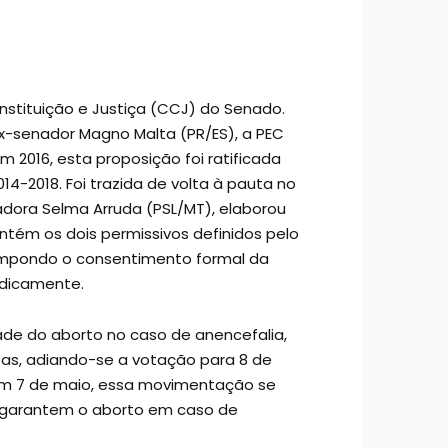
onstituição e Justiça (CCJ) do Senado.
ex-senador Magno Malta (PR/ES), a PEC
m 2016, esta proposição foi ratificada
14-2018. Foi trazida de volta à pauta no
nadora Selma Arruda (PSL/MT), elaborou
tém os dois permissivos definidos pelo
a impondo o consentimento formal da
idicamente.
dade do aborto no caso de anencefalia,
stas, adiando-se a votação para 8 de
m 7 de maio, essa movimentação se
e garantem o aborto em caso de