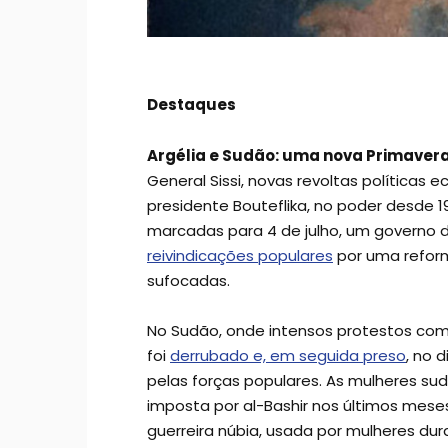
Destaques
Argélia e Sudão: uma nova Primaver
General Sissi, novas revoltas políticas
presidente Bouteflika, no poder desde 1
marcadas para 4 de julho, um governo de
reivindicações populares
por uma reform
sufocadas.
No Sudão, onde intensos protestos co
foi
derrubado e, em seguida preso
, no d
pelas forças populares. As mulheres s
imposta por al-Bashir nos últimos mese
guerreira núbia, usada por mulheres dur