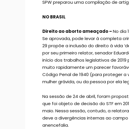
SPW preparou uma compilação de arti
NO BRASIL
Direito ao aborto ameaçado –
No dia 
Se aprovada, pode levar à completa cri
29 propõe a inclusão do direito à vida 
por seu primeiro relator, senador Eduard
início dos trabalhos legislativos de 20
muito rapidamente um parecer favoráve
Código Penal de 1940 (para proteger a 
mulher grávida, ou da pessoa por ela le
Na sessão de 24 de abril, foram propost
que foi objeto de decisão do STF em 20
maio. Nessa sessão, contudo, a relator
deve a divergências internas ao camp
anencefalia.