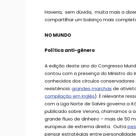
Haveria, sem dúvida, muita mais a dizer
compartilhar um balanço mais completo 
NO MUNDO
Política anti-gênero
A edição deste ano do Congresso Mundia
contou com a presença do Ministro do Int
conhecidos dos círculos conservadores r
resistência:
grandes marchas
de ativist
compilação em inglês
). É relevante re
com a Liga Norte de Salvini governa a I
publicado sobre Verona, chamamos a a
grande fluxo de dinheiro – mais de 50 m
europeus de extrema direita. Outra
pes
pensar estratégias entre personalidade