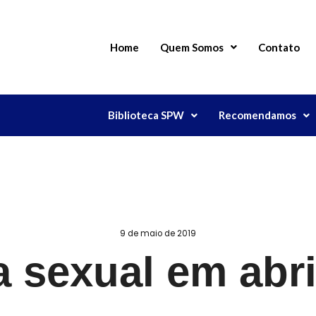
Home
Quem Somos
Contato
Biblioteca SPW
Recomendamos
9 de maio de 2019
a sexual em abr