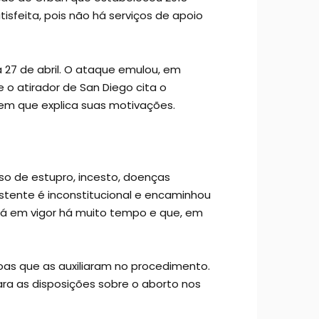
tisfeita, pois não há serviços de apoio
 27 de abril. O ataque emulou, em
 o atirador de San Diego cita o
 em que explica suas motivações.
so de estupro, incesto, doenças
istente é inconstitucional e encaminhou
tá em vigor há muito tempo e que, em
as que as auxiliaram no procedimento.
ara as disposições sobre o aborto nos