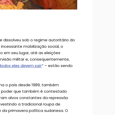
 dissolveu sob o regime autoritário do
 incessante mobilização social, o
do em seu lugar, até as eleições
ervisão militar e, consequentemente,
todos eles devem sair
” – estão sendo
rna o país desde 1989, também
o poder que também é contestado
oram alvos constantes da repressão
vestindo a tradicional roupa de
e da primavera política sudanesa. O