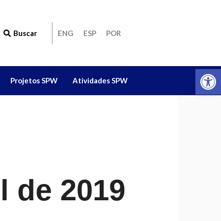
Buscar
ENG
ESP
POR
Ab
Projetos SPW
Atividades SPW
il de 2019