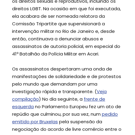
os direitos sexuais e reprodutivos, incluindo os
direitos LGBT. Na ocasião em que foi executada,
ela acabara de ser nomeada relatora da
Comissão Tripartite que supervisionará a
intervenção militar no Rio de Janeiro e, desde
então, continuava a denunciar abusos e
assassinatos de autoria policial, em especial do
41º Batalhão da Polícia Militar em Acari.
Os assassinatos despertaram uma onda de
manifestações de solidariedade e de protestos
pelo mundo que demandam por uma
investigação rápida e transparente. (
Veja
compilação
) No dia seguinte, a
frente de
esquerda
no Parlamento Europeu fez um ato de
repúdio que culminou, por sua vez, num
pedido
emitido por Bruxelas
pela suspensão da
negociação do acordo de livre comércio entre o