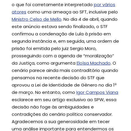
o que foi corretamente interpretado
por vários
atores
como uma ameaça ao SFT, inclusive pelo
Ministro Celso de Mello
. No dia 4 de abril, quando
este anúncio estava sendo finalizado, o STF
confirmou a condenação de Lula à prisão em
segunda instância e, em seguida, uma ordem de
prisão foi emitida pelo juiz Sergio Moro,
prosseguindo com a agenda de “moralização”
da Justiça, como argumenta
Eloísa Machado
. O
cenário parece ainda mais contraditório quando
pensamos na recente decisão do STF que
aprovou a Lei de Identidade de Gênero no dia 1º
de março. No entanto, como
Igor Campos Viana
esclarece em seu artigo exclusivo ao SPW, essa
decisão não foge às ambiguidades e
contradições do cenário político conservador.
Agradecemos a sua generosidade em tecer
uma análise importante para entendermos os