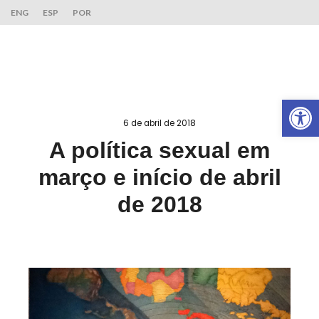
ENG
ESP
POR
Ab
6 de abril de 2018
A política sexual em
março e início de abril
de 2018