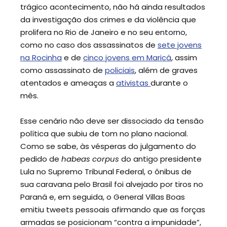
trágico acontecimento, não há ainda resultados
da investigação dos crimes e da violência que
prolifera no Rio de Janeiro e no seu entorno,
como no caso dos assassinatos de
sete jovens
na Rocinha
e de
cinco jovens em Maricá
, assim
como assassinato de
policiais
, além de graves
atentados e ameaças a
ativistas
durante o
mês.
Esse cenário não deve ser dissociado da tensão
política que subiu de tom no plano nacional.
Como se sabe, às vésperas do julgamento do
pedido de
habeas corpus
do antigo presidente
Lula no Supremo Tribunal Federal, o ônibus de
sua caravana pelo Brasil foi alvejado por tiros no
Paraná e, em seguida, o General Villas Boas
emitiu tweets pessoais afirmando que as forças
armadas se posicionam “contra a impunidade”,