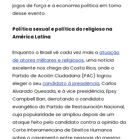
jogos de força e a economia política em torno
desse evento.
Política sexual e política do religioso na
América Latina
Enquanto o Brasil vê cada vez mais a
atuação
de atores militares e religiosos
, uma notícia
excelente nos chega da Costa Rica, onde o
Partido de Acción Ciudadana (PAC) logrou
eleger o seu
candidato à presidência
, Carlos
Alvarado Quesada, e à vice presidência, Epsy
Campbell Barr, derrotando o candidato
evangélico do Partido de Restauración Nacional,
cuja popularidade se ampliou depois de um
ataque feito pelo candidato contra a opinião da
Corte Interamericana de Direitos Humanos
sobre o casamento entre pessoas do mesmo