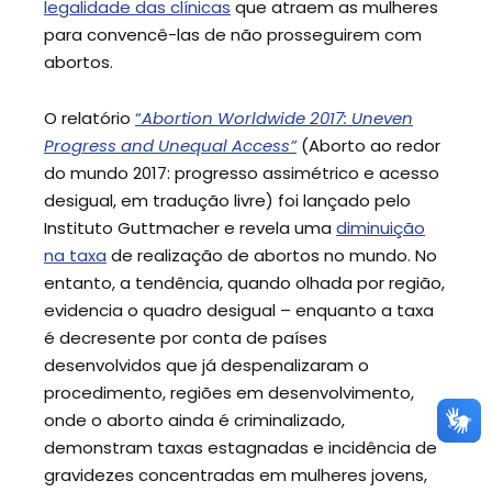
legalidade das clínicas
que atraem as mulheres
para convencê-las de não prosseguirem com
abortos.
O relatório
“
Abortion Worldwide 2017: Uneven
Progress and Unequal Access”
(Aborto ao redor
do mundo 2017: progresso assimétrico e acesso
desigual, em tradução livre) foi lançado pelo
Instituto Guttmacher e revela uma
diminuição
na taxa
de realização de abortos no mundo. No
entanto, a tendência, quando olhada por região,
evidencia o quadro desigual – enquanto a taxa
é decresente por conta de países
desenvolvidos que já despenalizaram o
procedimento, regiões em desenvolvimento,
onde o aborto ainda é criminalizado,
demonstram taxas estagnadas e incidência de
gravidezes concentradas em mulheres jovens,