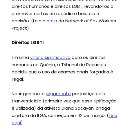
direitos humanos e direitos LGBT, levando-os a
promover cartas de repúdio e boicote à
decisão. (Leia a
nota
da Network of Sex Workers
Project)
Direitos LGBTI
Em uma
vitória significativa
para os direitos
humanos no Quênia, o Tribunal de Recursos
decidiu que o uso de exames anais forçados é
ilegal.
Na Argentina, o
julgamento
por justiça pelo
tranvesticídio (primeira vez que essa tipificação
é utilizada) da ativista Diana Sacayan, antiga
diretora da ILGA, começou em 12 de março. (
Leia
aqui
)