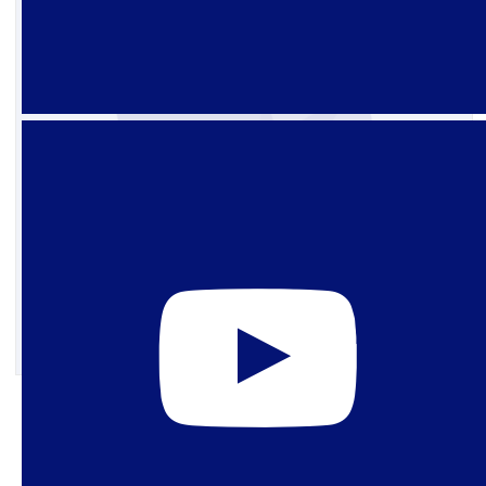
6 de setembro de 2024
Caso Silvio Almeida: