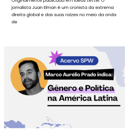
Originalmente publicada em Ideas Letter O
jornalista Juan Elman é um cronista da extrema
direita global e das suas raízes no meio da onda
de