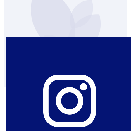
27 de março de 2025
A resolução do CONANDA
sobre aborto nos casos legais
não é apenas justa, é urgente