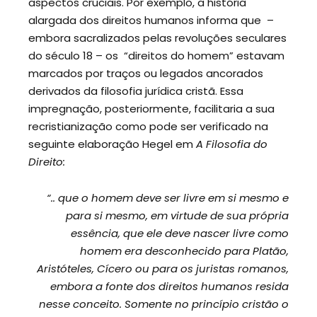
aspectos cruciais. Por exemplo, a história
alargada dos direitos humanos informa que –
embora sacralizados pelas revoluções seculares
do século 18 – os “direitos do homem” estavam
marcados por traços ou legados ancorados
derivados da filosofia jurídica cristã. Essa
impregnação, posteriormente, facilitaria a sua
recristianização como pode ser verificado na
seguinte elaboração Hegel em
A Filosofia do
Direito:
“.. que o homem deve ser livre em si mesmo e
para si mesmo, em virtude de sua própria
essência, que ele deve nascer livre como
homem era desconhecido para Platão,
Aristóteles, Cícero ou para os juristas romanos,
embora a fonte dos direitos humanos resida
nesse conceito. Somente no princípio cristão o