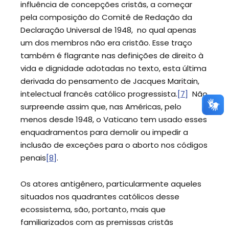
influência de concepções cristãs, a começar
pela composição do Comitê de Redação da
Declaração Universal de 1948, no qual apenas
um dos membros não era cristão. Esse traço
também é flagrante nas definições de direito à
vida e dignidade adotadas no texto, esta última
derivada do pensamento de Jacques Maritain,
intelectual francês católico progressista.
[7]
Não
surpreende assim que, nas Américas, pelo
menos desde 1948, o Vaticano tem usado esses
enquadramentos para demolir ou impedir a
inclusão de exceções para o aborto nos códigos
penais
[8]
.
Os atores antigênero, particularmente aqueles
situados nos quadrantes católicos desse
ecossistema, são, portanto, mais que
familiarizados com as premissas cristãs