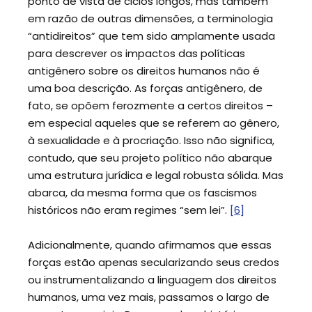
ponto de vista de ciclos longos, mas também
em razão de outras dimensões, a terminologia
“antidireitos” que tem sido amplamente usada
para descrever os impactos das políticas
antigênero sobre os direitos humanos não é
uma boa descrição. As forças antigênero, de
fato, se opõem ferozmente a certos direitos –
em especial aqueles que se referem ao gênero,
à sexualidade e à procriação. Isso não significa,
contudo, que seu projeto político não abarque
uma estrutura jurídica e legal robusta sólida. Mas
abarca, da mesma forma que os fascismos
históricos não eram regimes “sem lei”.
[6]
Adicionalmente, quando afirmamos que essas
forças estão apenas secularizando seus credos
ou instrumentalizando a linguagem dos direitos
humanos, uma vez mais, passamos o largo de