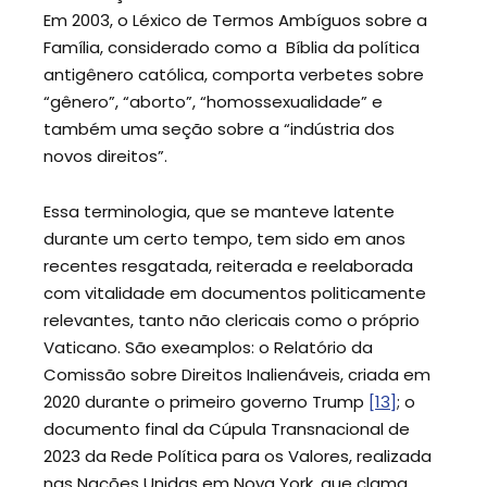
Em 2003, o Léxico de Termos Ambíguos sobre a
Família, considerado como a Bíblia da política
antigênero católica, comporta verbetes sobre
“gênero”, “aborto”, “homossexualidade” e
também uma seção sobre a “indústria dos
novos direitos”.
Essa terminologia, que se manteve latente
durante um certo tempo, tem sido em anos
recentes resgatada, reiterada e reelaborada
com vitalidade em documentos politicamente
relevantes, tanto não clericais como o próprio
Vaticano. São exeamplos: o Relatório da
Comissão sobre Direitos Inalienáveis, criada em
2020 durante o primeiro governo Trump
[13]
; o
documento final da Cúpula Transnacional de
2023 da Rede Política para os Valores, realizada
nas Nações Unidas em Nova York, que clama