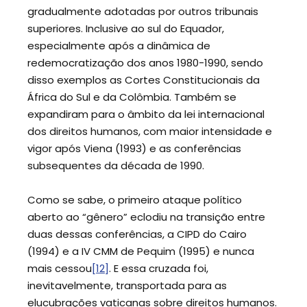
gradualmente adotadas por outros tribunais
superiores. Inclusive ao sul do Equador,
especialmente após a dinâmica de
redemocratização dos anos 1980-1990, sendo
disso exemplos as Cortes Constitucionais da
África do Sul e da Colômbia. Também se
expandiram para o âmbito da lei internacional
dos direitos humanos, com maior intensidade e
vigor após Viena (1993) e as conferências
subsequentes da década de 1990.
Como se sabe, o primeiro ataque político
aberto ao “gênero” eclodiu na transição entre
duas dessas conferências, a CIPD do Cairo
(1994) e a IV CMM de Pequim (1995) e nunca
mais cessou
[12]
. E essa cruzada foi,
inevitavelmente, transportada para as
elucubrações vaticanas sobre direitos humanos.