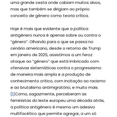
uma grande cesta onde cabiam muitos alvos,
mas que também se dirigiam ao próprio
conceito de gênero como teoria crítica.
Hoje é mais que evidente que a política
antigênero nunca é apenas sobre ou contra o
“gênero”. Olhando para o que se passa no
cenário americano, desde o retorno de Trump
em janeiro de 2025, assistimos a um feroz
ataque ao “gênero” que está imbricado com
ofensivas sistemáticas contra o progressismo
de maneira mais ampla e a produção de
conhecimento crítico, com incitação ao racismo
e ao brutalismo antimigratório, e muito mais.
[1]
Como, sagazmente, perceberam as
feministas do leste europeu uma década atrás,
a política antigênero é mesmo um adesivo
multifacético que permite agregar, a um só