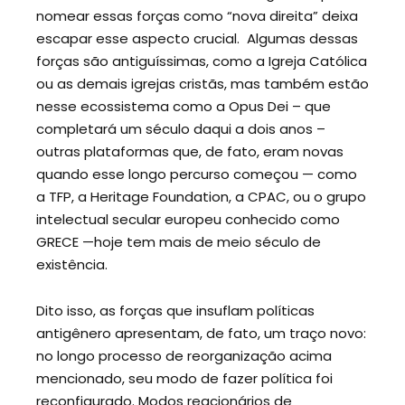
nomear essas forças como “nova direita” deixa
escapar esse aspecto crucial. Algumas dessas
forças são antiguíssimas, como a Igreja Católica
ou as demais igrejas cristãs, mas também estão
nesse ecossistema como a Opus Dei – que
completará um século daqui a dois anos –
outras plataformas que, de fato, eram novas
quando esse longo percurso começou — como
a TFP, a Heritage Foundation, a CPAC, ou o grupo
intelectual secular europeu conhecido como
GRECE —hoje tem mais de meio século de
existência.
Dito isso, as forças que insuflam políticas
antigênero apresentam, de fato, um traço novo:
no longo processo de reorganização acima
mencionado, seu modo de fazer política foi
reconfigurado. Modos reacionários de