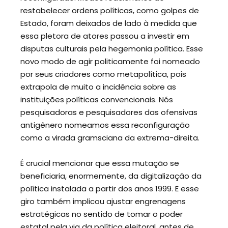
restabelecer ordens políticas, como golpes de
Estado, foram deixados de lado à medida que
essa pletora de atores passou a investir em
disputas culturais pela hegemonia política. Esse
novo modo de agir politicamente foi nomeado
por seus criadores como metapolítica, pois
extrapola de muito a incidência sobre as
instituições políticas convencionais. Nós
pesquisadoras e pesquisadores das ofensivas
antigênero nomeamos essa reconfiguração
como a virada gramsciana da extrema-direita.
É crucial mencionar que essa mutação se
beneficiaria, enormemente, da digitalização da
política instalada a partir dos anos 1999. E esse
giro também implicou ajustar engrenagens
estratégicas no sentido de tomar o poder
estatal pela via da política eleitoral, antes de