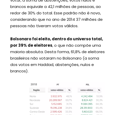
votar, a soma de abstenções, votos nulos e
brancos equivale a 42,1 milhões de pessoas, ao
redor de 30% do total. Esse padrão não é novo,
considerando que no ano de 2014 37 milhões de
pessoas não tiveram votos válidos.
Bolsonaro foi eleito, dentro do universo total,
por 39% de eleitores
, o que não compõe uma
maioria absoluta. Desta forma, 61,8% de eleitores
brasileiros não votaram no Bolsonaro (a soma
dos votos em Haddad, abstenções, nulos e
brancos).