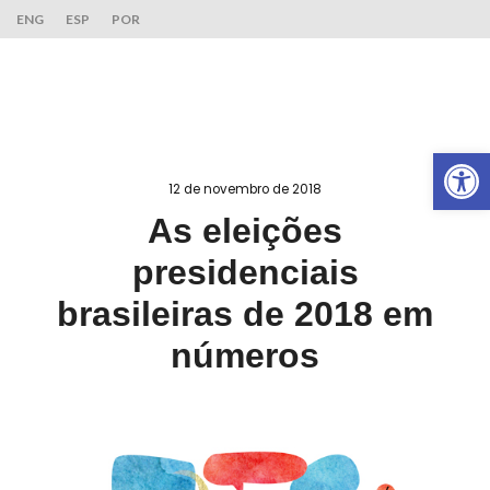
ENG
ESP
POR
Ab
12 de novembro de 2018
As eleições
presidenciais
brasileiras de 2018 em
números