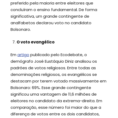
preferido pela maioria entre eleitores que
concluíram o ensino fundamental. De forma
significativa, um grande contingente de
analfabetos declarou voto no candidato
Bolsonaro.
O voto evangélico
Em
artigo
publicado pelo Ecodebate, o
demógrafo José Eustáquio Diniz analisou os
padrões de votos religiosos. Entre todas as
denominações religiosos, os evangélicos se
destacam por terem votado massivamente em
Bolsonaro: 69%. Esse grande contingente
significou uma vantagem de 11,6 milhões de
eleitores no candidato da extrema-direita. Em
comparação, esse número foi maior do que a
diferença de votos entre os dois candidatos,