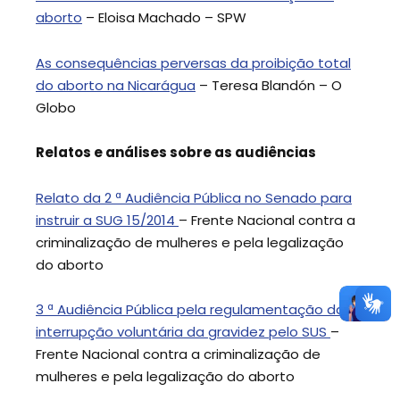
aborto
– Eloisa Machado – SPW
As consequências perversas da proibição total
do aborto na Nicarágua
– Teresa Blandón – O
Globo
Relatos e análises sobre as audiências
Relato da 2 ª Audiência Pública no Senado para
instruir a SUG 15/2014
– Frente Nacional contra a
criminalização de mulheres e pela legalização
do aborto
3 ª Audiência Pública pela regulamentação da
interrupção voluntária da gravidez pelo SUS
–
Frente Nacional contra a criminalização de
mulheres e pela legalização do aborto