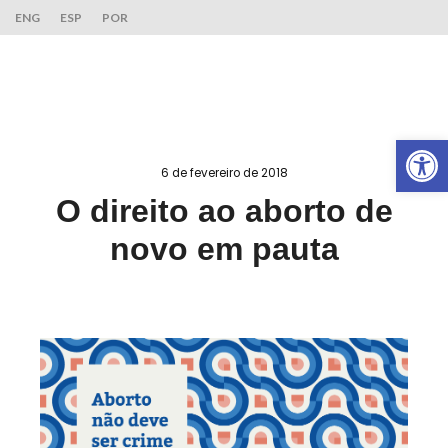
ENG
ESP
POR
Ab
6 de fevereiro de 2018
O direito ao aborto de
novo em pauta