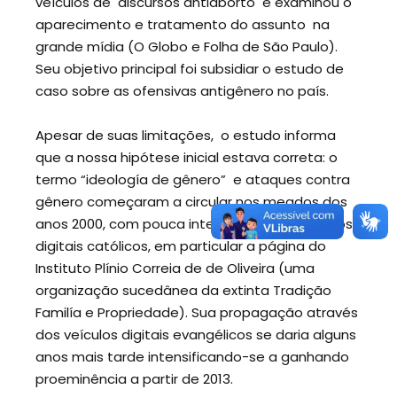
veículos de discursos antiaborto e examinou o
aparecimento e tratamento do assunto na
grande mídia (O Globo e Folha de São Paulo).
Seu objetivo principal foi subsidiar o estudo de
caso sobre as ofensivas antigênero no país.
Apesar de suas limitações, o estudo informa
que a nossa hipótese inicial estava correta: o
termo “ideología de gênero” e ataques contra
gênero começaram a circular nos meados dos
anos 2000, com pouca intensidade nos veículos
digitais católicos, em particular a página do
Instituto Plínio Correia de de Oliveira (uma
organização sucedânea da extinta Tradição
Familía e Propriedade). Sua propagação através
dos veículos digitais evangélicos se daria alguns
anos mais tarde intensificando-se a ganhando
proeminência a partir de 2013.