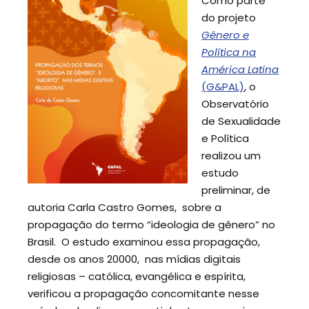
Como parte
do projeto
Gênero e
Política na
América Latina
(G&PAL)
, o
Observatório
de Sexualidade
e Política
realizou um
estudo
preliminar, de
autoria Carla Castro Gomes, sobre a
propagação do termo “ideologia de gênero” no
Brasil. O estudo examinou essa propagação,
desde os anos 20000, nas mídias digitais
religiosas – católica, evangélica e espírita,
verificou a propagação concomitante nesse