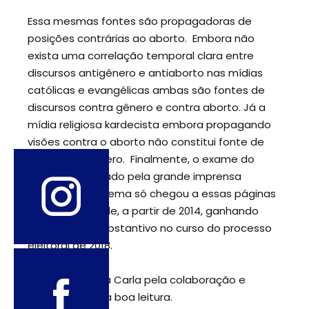
Essa mesmas fontes são propagadoras de
posições contrárias ao aborto. Embora não
exista uma correlação temporal clara entre
discursos antigênero e antiaborto nas mídias
católicas e evangélicas ambas são fontes de
discursos contra gênero e contra aborto. Já a
mídia religiosa kardecista embora propagando
visões contra o aborto não constitui fonte de
ataque ao gênero. Finalmente, o exame do
material publicado pela grande imprensa
informe que o tema só chegou a essas páginas
muito mais tarde, a partir de 2014, ganhando
uma espaço substantivo no curso do processo
eleitoral de 2018.
Agradecemos a Carla pela colaboração e
desejamos uma boa leitura.