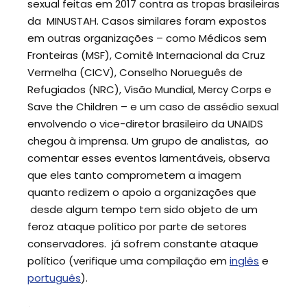
sexual feitas em 2017 contra as tropas brasileiras
da MINUSTAH. Casos similares foram expostos
em outras organizações – como Médicos sem
Fronteiras (MSF), Comitê Internacional da Cruz
Vermelha (CICV), Conselho Norueguês de
Refugiados (NRC), Visão Mundial, Mercy Corps e
Save the Children – e um caso de assédio sexual
envolvendo o vice-diretor brasileiro da UNAIDS
chegou à imprensa. Um grupo de analistas, ao
comentar esses eventos lamentáveis, observa
que eles tanto comprometem a imagem
quanto redizem o apoio a organizações que
desde algum tempo tem sido objeto de um
feroz ataque político por parte de setores
conservadores. já sofrem constante ataque
político (verifique uma compilação em
inglês
e
português
).