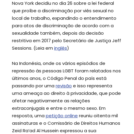
Nova York decidiu no dia 26 sobre a lei federal
que proíbe a discriminação por viés sexual no
local de trabalho, expandindo o entendimento
para atos de discriminação de acordo com a
sexualidade também, depois da decisão
restritiva em 2017 pelo Secretário de Justiça Jeff
Sessions. (Leia em
inglês
)
Na Indonésia, onde os vários episódios de
repressão às pessoas LGBT foram relatados nos
últimos anos, o Código Penal do país está
passando por uma
revisão
e isso representa
uma ameaça ao direito à privacidade, que pode
afetar negativamente as relações
extraconjugais e entre o mesmo sexo. Em
resposta, uma
petição online
reuniu oitenta mil
assinaturas e o Comissário de Direitos Humanos
Zeid Ra’ad Al Hussein expressou a sua