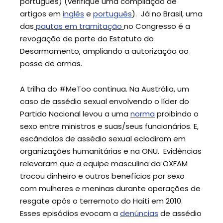
português) (verifique uma compilação de
artigos em
inglês
e
português
). Já no Brasil, uma
das
pautas em tramitação
no Congresso é a
revogação de parte do Estatuto do
Desarmamento, ampliando a autorização ao
posse de armas.
A trilha do #MeToo continua. Na Austrália, um
caso de assédio sexual envolvendo o líder do
Partido Nacional levou a uma
norma
proibindo o
sexo entre ministros e suas/seus funcionários. E,
escândalos de assédio sexual eclodiram em
organizações humanitárias e na ONU. Evidências
relevaram que a equipe masculina da OXFAM
trocou dinheiro e outros benefícios por sexo
com mulheres e meninas durante operações de
resgate após o terremoto do Haiti em 2010.
Esses episódios evocam a
denúncias
de assédio