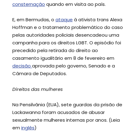
consternação
quando em visita ao país.
E, em Bermudas, o
ataque
à ativista trans Alexa
Hoffman e o tratamento problemático do caso
pelas autoridades policiais desencadeou uma
campanha para os direitos LGBT. O episódio foi
precedido pela retirada do direito ao
casamento igualitário em 8 de fevereiro em
decisão
aprovada pelo governo, Senado e a
Câmara de Deputados.
Direitos das mulheres
Na Pensilvânia (EUA), sete guardas da prisão de
Lackawanna foram acusados ​​de abusar
sexualmente mulheres internas por anos. (Leia
em
inglês
)