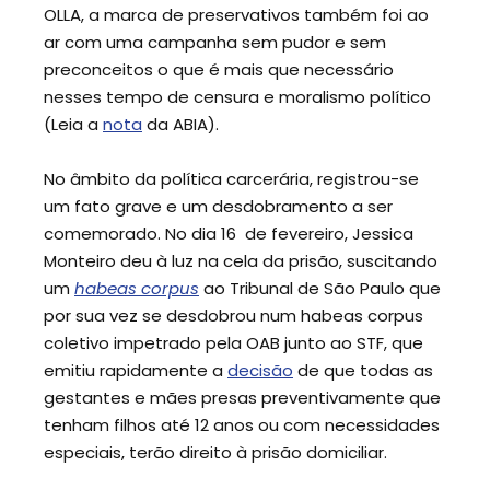
OLLA, a marca de preservativos também foi ao
ar com uma campanha sem pudor e sem
preconceitos o que é mais que necessário
nesses tempo de censura e moralismo político
(Leia a
nota
da ABIA).
No âmbito da política carcerária, registrou-se
um fato grave e um desdobramento a ser
comemorado. No dia 16 de fevereiro, Jessica
Monteiro deu à luz na cela da prisão, suscitando
um
habeas corpus
ao Tribunal de São Paulo que
por sua vez se desdobrou num habeas corpus
coletivo impetrado pela OAB junto ao STF, que
emitiu rapidamente a
decisão
de que todas as
gestantes e mães presas preventivamente que
tenham filhos até 12 anos ou com necessidades
especiais, terão direito à prisão domiciliar.