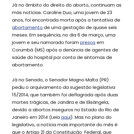
Já no âmbito do direito do aborto, continuam as
más notícias. Caroline Duo, uma jovem de 23
anos, foi encontrada morta após a tentativa de
abortamento
de uma gestação de quase seis
meses. Em sequência, no dia 6 de março, uma
jovem e seu namorado foram
presos
em
Corumbá (MS) após a denúncia de agentes de
saúde do hospital por conta de sintomas de
abortamento.
Já no Senado, o Senador Magno Malta (PR)
pediu o arquivamento da sugestão legislativa
15/2014, que também foi deflagrada após duas
mortes trágicas, de Jandira e de Elisângela,
devido a abortos inseguros no Estado do Rio de
Janeiro em 2014 (Leia
aqui
). Mas no plano do
legislativo, a notícia mais importante do mês é
que o Artigo 21 da Constituição Federal, que