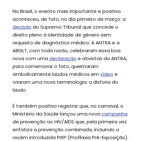
No Brasil, o evento mais importante e positivo
aconteceu, de fato, no dia primeiro de março: a
decisão
do Supremo Tribunal que concede o
direito pleno à identidade de gênero sem
requisito de diagnóstico médico. A ANTRA e a
ABGLT, com toda razão, celebraram essa boa
nova com uma
declaração
e ativistas da ANTRA,
para comemorar o fato, queimaram
simbolicamente laudos médicos em
vídeo
e
criaram uma nova terminologia: a disforia do
laudo.
É também positivo registrar que, no carnaval, o
Ministério da Saúde lançou uma nova
campanha
de prevenção ao HIV/AIDS que, pela primeira vez
enfatiza a prevenção combinada, incluindo a
recém introduzida PrEP (Profilaxia Pré-Exposição).