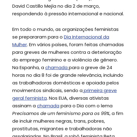
David Castillo Mejía no dia 2 de março,
respondendo à pressão internacional e nacional.
Em todo o mundo, as organizações feministas
se prepararam para o
Dia Internacional da
Mulher
. Em vários países, foram feitas chamadas
para greves de mulheres contra a deterioração
do emprego feminino e a violência de gênero.
Na Espanha, a
chamada
para a greve de 24
horas no dia 8 foi de grande relevância, incluindo
as trabalhadoras domésticas e apoiada pelos
movimentos sindicais, sendo a
primeira greve
geral feminista
. Nos EUA, diversas ativistas
assinam a
chamada
para o Dia com o lema
Precisamos de um feminismo para os 99%
, a fim
de incluir mulheres negras, trans, pobres,
prostitutas, migrantes e trabalhadoras não
assalariadas. No Brasil, a robô feminista Beta