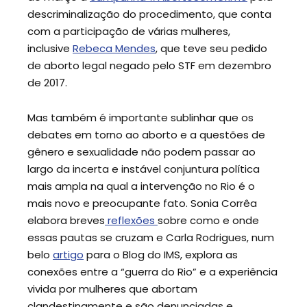
descriminalização do procedimento, que conta
com a participação de várias mulheres,
inclusive
Rebeca Mendes
, que teve seu pedido
de aborto legal negado pelo STF em dezembro
de 2017.
Mas também é importante sublinhar que os
debates em torno ao aborto e a questões de
gênero e sexualidade não podem passar ao
largo da incerta e instável conjuntura política
mais ampla na qual a intervenção no Rio é o
mais novo e preocupante fato. Sonia Corrêa
elabora breves
reflexões
sobre como e onde
essas pautas se cruzam e Carla Rodrigues, num
belo
artigo
para o Blog do IMS, explora as
conexões entre a “guerra do Rio” e a experiência
vivida por mulheres que abortam
clandestinamente e são denunciadas e