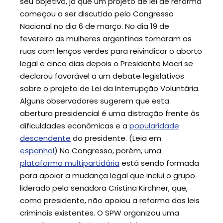
seu objetivo, já que um projeto de lei de reforma
começou a ser discutido pelo Congresso
Nacional no dia 6 de março. No dia 19 de
fevereiro as mulheres argentinas tomaram as
ruas com lenços verdes para reivindicar o aborto
legal e cinco dias depois o Presidente Macri se
declarou favorável a um debate legislativos
sobre o projeto de Lei da Interrupção Voluntária.
Alguns observadores sugerem que esta
abertura presidencial é uma distração frente às
dificuldades econômicas e a
popularidade
descendente
do presidente. (Leia em
espanhol
) No Congresso, porém, uma
plataforma multipartidária
está sendo formada
para apoiar a mudança legal que inclui o grupo
liderado pela senadora Cristina Kirchner, que,
como presidente, não apoiou a reforma das leis
criminais existentes. O SPW organizou uma