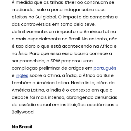
À medida que as trilhas #MeToo continuam se
irradiando, vale a pena indagar sobre seus
efeitos no Sul global. O impacto da campanha e
das controvérsias em torno dela teve,
definitivamente, um impacto na América Latina
e mais especialmente no Brasil. No entanto, não
é tão claro o que está acontecendo na África e
na Ásia. Para que essa essa lacuna comece a
ser preenchida, o SPW preparou uma
compilação preliminar de artigos em
português
e
inglês
sobre a China, a Índia, a África do Sul e
também a América Latina. Nesta lista, além da
América Latina, a Índia é o contexto em que o
debate foi mais intenso, abrangendo denúncias
de assédio sexual em instituições acadêmicas e
Bollywood.
No Brasil