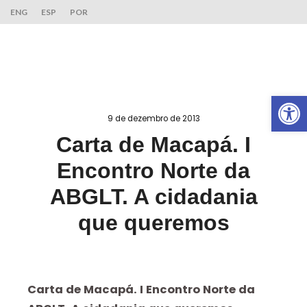
ENG
ESP
POR
Ab
9 de dezembro de 2013
Carta de Macapá. I
Encontro Norte da
ABGLT. A cidadania
que queremos
Carta de Macapá. I Encontro Norte da