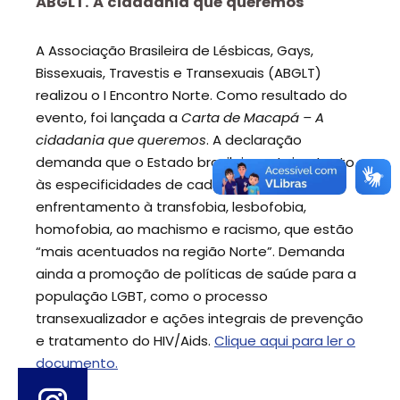
ABGLT. A cidadania que queremos
A Associação Brasileira de Lésbicas, Gays,
Bissexuais, Travestis e Transexuais (ABGLT)
realizou o I Encontro Norte. Como resultado do
evento, foi lançada a
Carta de Macapá – A
cidadania que queremos
. A declaração
demanda que o Estado brasileiro esteja atento
às especificidades de cada região no
enfrentamento à transfobia, lesbofobia,
homofobia, ao machismo e racismo, que estão
“mais acentuados na região Norte”. Demanda
ainda a promoção de políticas de saúde para a
população LGBT, como o processo
transexualizador e ações integrais de prevenção
e tratamento do HIV/Aids.
Clique aqui para ler o
documento.