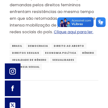
demandas pelos direitos femininos
enfrentam resistências ao mesmo tempo
em que são retomadas por uma recente e
intensa mobilização de jovens nas ruas e
redes sociais do país.
Clique aqui para ler.
BRASIL
DEMOCRACIA
DIREITO AO ABORTO
DIREITOS SEXUAIS
ECONOMIA POLÍTICA
GÊNERO
IGUALDADE DE GÊNERO
SEXUALIDADES
VIOLÊNCIA SEXUAL