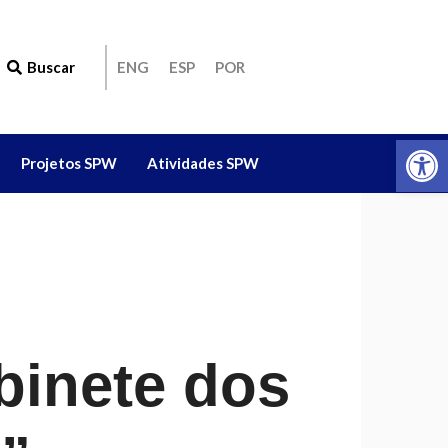
Buscar
ENG
ESP
POR
Ab
Projetos SPW
Atividades SPW
binete dos