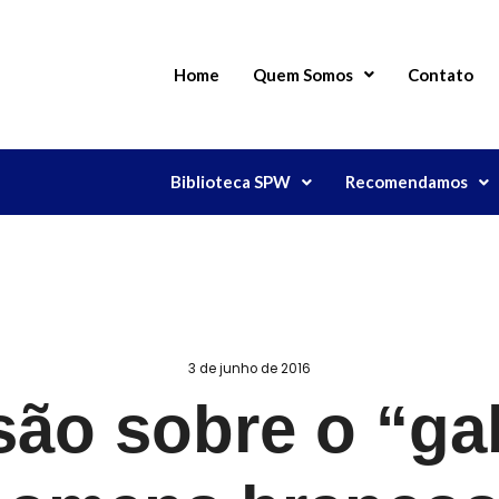
Home
Quem Somos
Contato
Biblioteca SPW
Recomendamos
3 de junho de 2016
ão sobre o “ga