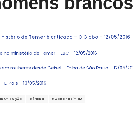
homens brancos
nistério de Temer é criticada – O Globo – 12/05/2016
de no ministério de Temer – EBC – 12/05/2016
 sem mulheres desde Geisel – Folha de São Paulo – 12/05/20
El País – 13/05/2016
CRATIZAÇÃO
GÊNERO
MACROPOLÍTICA