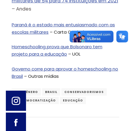
militares de 54 para 74 instituições em 2021
– Andes
Paraná é o estado mais entusiasmado com as
escolas militares
– Carta Capital
Homeschooling prova que Bolsonaro tem
projeto para a educação
– UOL
Governo corre para aprovar o homeschooling no
Brasil
– Outras mídias
ANTIGÊNERO
BRASIL
CONSERVADORISMOS
DESDEMOCRATIZAÇÃO
EDUCAÇÃO