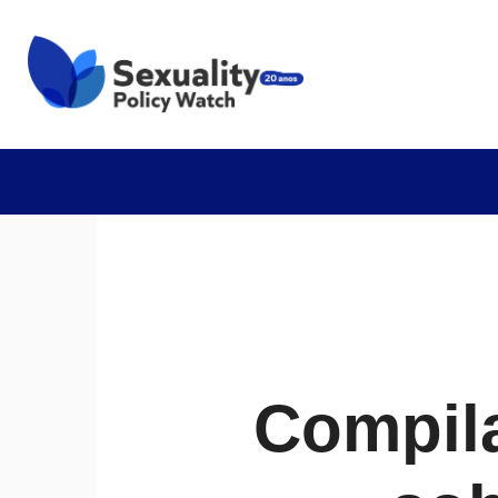
Compil