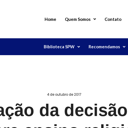
Home
Quem Somos
Contato
Biblioteca SPW
Recomendamos
4 de outubro de 2017
ação da decisão