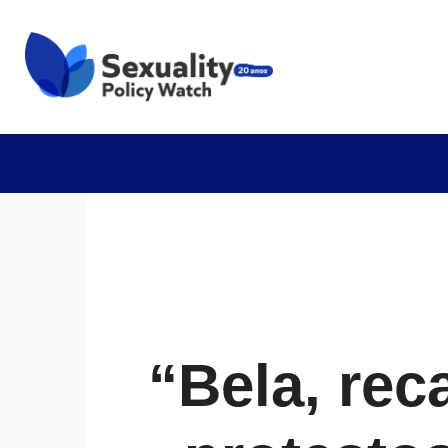
“Bela, rec