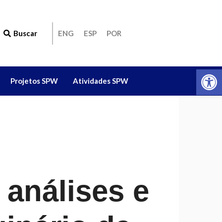
Buscar
ENG
ESP
POR
Ab
Projetos SPW
Atividades SPW
 análises e