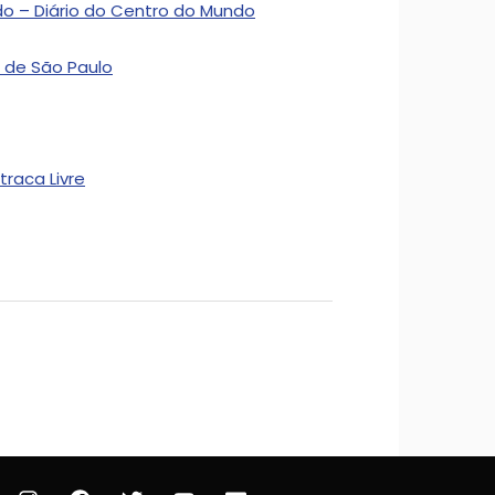
edo – Diário do Centro do Mundo
a de São Paulo
traca Livre