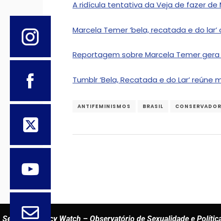
A ridícula tentativa da Veja de fazer d
Marcela Temer ‘bela, recatada e do lar’
Reportagem sobre Marcela Temer gera r
Tumblr ‘Bela, Recatada e do Lar’ reúne 
ANTIFEMINISMOS
BRASIL
CONSERVADOR
Sexuality Policy Watch – Observatório de Sexualidade e Polític