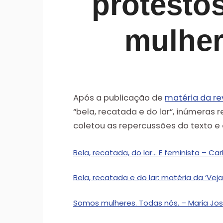
protesto
mulher
Após a publicação de
matéria da re
“bela, recatada e do lar”, inúmera
coletou as repercussões do texto e 
Bela, recatada, do lar… E feminista – Ca
Bela, recatada e do lar: matéria da ‘Veja
Somos mulheres. Todas nós. – Maria José