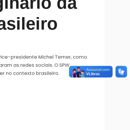
inário da
sileiro
vice-presidente Michel Temer, como
aram as redes sociais. O SPW
 no contexto brasileiro.