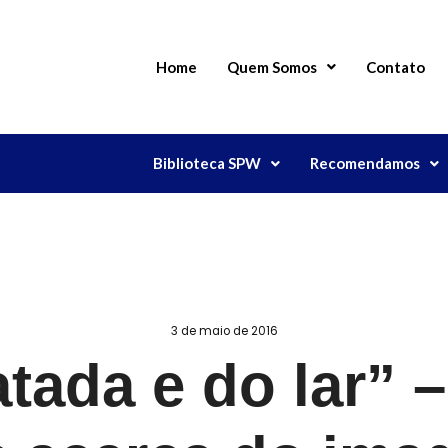
Home
Quem Somos
Contato
Biblioteca SPW
Recomendamos
3 de maio de 2016
atada e do lar” –