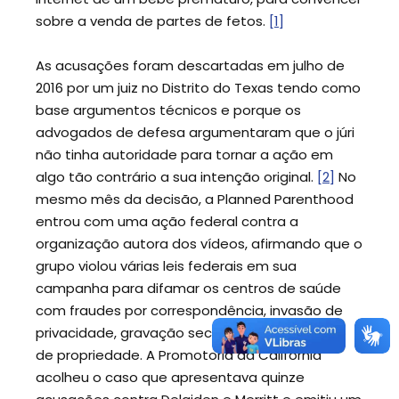
sobre a venda de partes de fetos.
[1]
As acusações foram descartadas em julho de
2016 por um juiz no Distrito do Texas tendo como
base argumentos técnicos e porque os
advogados de defesa argumentaram que o júri
não tinha autoridade para tornar a ação em
algo tão contrário a sua intenção original.
[2]
No
mesmo mês da decisão, a Planned Parenthood
entrou com uma ação federal contra a
organização autora dos vídeos, afirmando que o
grupo violou várias leis federais em sua
campanha para difamar os centros de saúde
com fraudes por correspondência, invasão de
privacidade, gravação secreta ilegal e invasão
de propriedade. A Promotoria da Califórnia
acolheu o caso que apresentava quinze