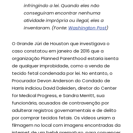
infringindo a lei. Quando eles não
conseguiram encontrar nenhuma
atividade imprópria ou ilegal, eles a
inventaram. (Fonte:
Washington Post
)
O Grande Júri de Houston que investigava o
caso constatou em janeiro de 2016 que a
organização Planned Parenthood estaria isenta
de qualquer improbidade, como a venda de
tecido fetal condenada por lei. No entanto, o
Procurador Devon Anderson do Condado de
Harris indiciou David Daleiden, diretor do Center
for Medical Progress, e Sandra Merritt, sua
funcionária, acusados de contravenção por
adulterar registros governamentais e de delito
por comprar tecidos fetais. Os vídeos uniam a
filmagem no local com imagens encontradas da
internet de um bebê prematuro, para convencer