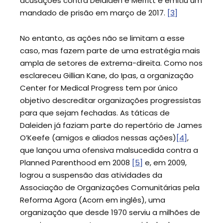
acusações contra Delaiden e Merritt e emitiu um
mandado de prisão em março de 2017.
[3]
No entanto, as ações não se limitam a esse
caso, mas fazem parte de uma estratégia mais
ampla de setores de extrema-direita. Como nos
esclareceu Gillian Kane, do Ipas, a organização
Center for Medical Progress tem por único
objetivo descreditar organizações progressistas
para que sejam fechadas. As táticas de
Daleiden já faziam parte do repertório de James
O’Keefe (amigos e aliados nessas ações)
[4]
,
que lançou uma ofensiva malsucedida contra a
Planned Parenthood em 2008
[5]
e, em 2009,
logrou a suspensão das atividades da
Associação de Organizações Comunitárias pela
Reforma Agora (Acorn em inglês), uma
organização que desde 1970 serviu a milhões de