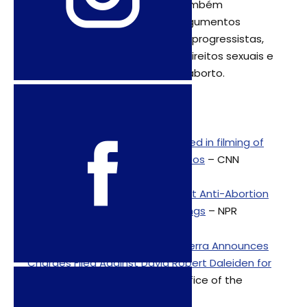
sobre a Planned Parenthood também
emergiram para subsidiar os argumentos
contrários à aprovação das leis progressistas,
especialmente contrários aos direitos sexuais e
reprodutivos, principalmente o aborto.
[1]
Anti-abortion activists charged in filming of
secret Planned Parenthood videos
– CNN
[2]
Judge Drops Charges Against Anti-Abortion
Activists Behind Covert Recordings
– NPR
[3]
Attorney General Xavier Becerra Announces
Charges Filed Against David Robert Daleiden for
Criminal Invasion of Privacy
– Office of the
Attorney General