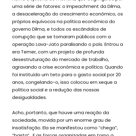
uma série de fatores: o impeachment da Dilma,
a desaceleração do crescimento econômico, os
próprios equívocos na política econômica do
governo Dilma, e todos os escândalos de
corrupção que se tornaram públicos com a
operação Lava-Jato paralisando o país. Entrou a
era Temer, com um projeto de profunda
desestruturação do mercado de trabalho,
agravando a crise econômica e política. Quando
foi instituído um teto para o gasto social por 20
anos, congelando-o, isso colocou em xeque a
política social e a redução das nossas
desigualdades.
Acho, portanto, que houve uma reação da
sociedade, movida por um enorme grau de
insatisfação. Ela se manifestou como “chega”,
“basta”. E as forças organizadas em torno a