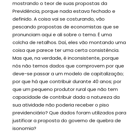
mostrando o teor de suas propostas da
Previdência, porque nada estava fechado e
definido. A coisa vai se costurando, vão
pescando propostas de economistas que se
pronunciam aqui e ali sobre o tema. É uma
colcha de retalhos. Daí, eles vão montando uma
coisa que parece ter uma certa consistência.
Mas que, na verdade, é inconsistente, porque
nós não temos dados que comprovem por que
deve-se passar a um modelo de capitalização;
por que há que contribuir durante 40 anos; por
que um pequeno produtor rural que não tem
capacidade de contribuir dada a natureza da
sua atividade não poderia receber o piso
previdenciário? Que dados foram utilizados para
justificar a proposta do governo de quebra de
isonomia?