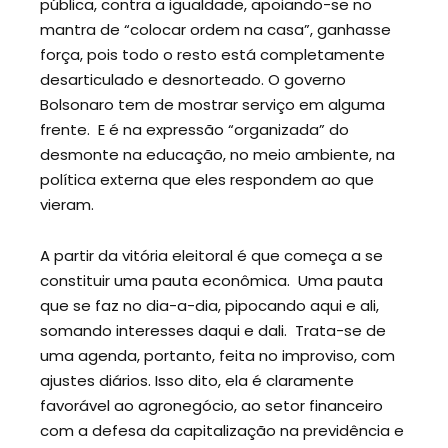
pública, contra a igualdade, apoiando-se no
mantra de “colocar ordem na casa”, ganhasse
força, pois todo o resto está completamente
desarticulado e desnorteado. O governo
Bolsonaro tem de mostrar serviço em alguma
frente. E é na expressão “organizada” do
desmonte na educação, no meio ambiente, na
política externa que eles respondem ao que
vieram.
A partir da vitória eleitoral é que começa a se
constituir uma pauta econômica. Uma pauta
que se faz no dia-a-dia, pipocando aqui e ali,
somando interesses daqui e dali. Trata-se de
uma agenda, portanto, feita no improviso, com
ajustes diários. Isso dito, ela é claramente
favorável ao agronegócio, ao setor financeiro
com a defesa da capitalização na previdência e