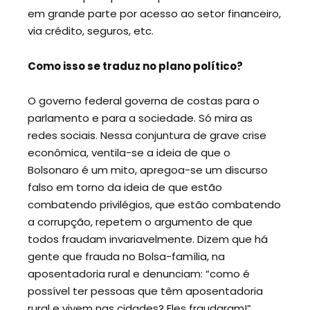
em grande parte por acesso ao setor financeiro,
via crédito, seguros, etc.
Como isso se traduz no plano político?
O governo federal governa de costas para o
parlamento e para a sociedade. Só mira as
redes sociais. Nessa conjuntura de grave crise
econômica, ventila-se a ideia de que o
Bolsonaro é um mito, apregoa-se um discurso
falso em torno da ideia de que estão
combatendo privilégios, que estão combatendo
a corrupção, repetem o argumento de que
todos fraudam invariavelmente. Dizem que há
gente que frauda no Bolsa-família, na
aposentadoria rural e denunciam: “como é
possível ter pessoas que têm aposentadoria
rural e vivem nas cidades? Eles fraudaram!”