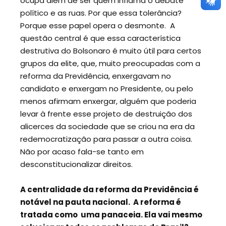
ocupa além de ser quem inflama o debate
político e as ruas. Por que essa tolerância?
Porque esse papel opera o desmonte. A
questão central é que essa característica
destrutiva do Bolsonaro é muito útil para certos
grupos da elite, que, muito preocupadas com a
reforma da Previdência, enxergavam no
candidato e enxergam no Presidente, ou pelo
menos afirmam enxergar, alguém que poderia
levar à frente esse projeto de destruição dos
alicerces da sociedade que se criou na era da
redemocratização para passar a outra coisa.
Não por acaso fala-se tanto em
desconstitucionalizar direitos.
A centralidade da reforma da Previdência é
notável na pauta nacional. A reforma é
tratada como uma panaceia. Ela vai mesmo