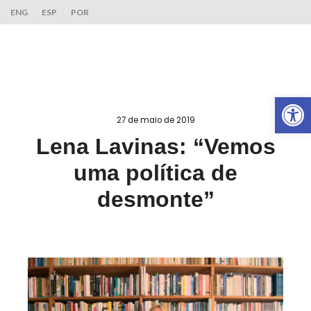
ENG
ESP
POR
Ab
27 de maio de 2019
Lena Lavinas: “Vemos
uma política de
desmonte”