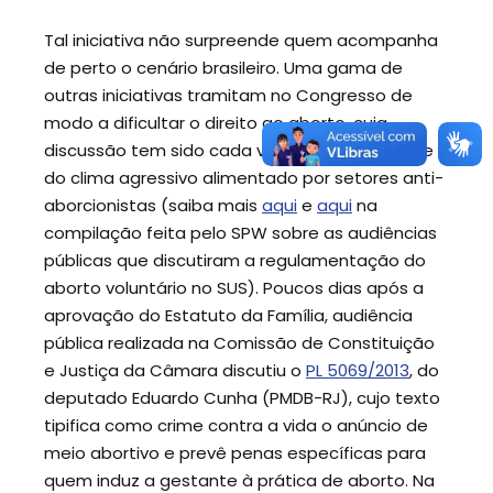
Tal iniciativa não surpreende quem acompanha
de perto o cenário brasileiro. Uma gama de
outras iniciativas tramitam no Congresso de
modo a dificultar o direito ao aborto, cuja
discussão tem sido cada vez mais difícil diante
do clima agressivo alimentado por setores anti-
aborcionistas (saiba mais
aqui
e
aqui
na
compilação feita pelo SPW sobre as audiências
públicas que discutiram a regulamentação do
aborto voluntário no SUS). Poucos dias após a
aprovação do Estatuto da Família, audiência
pública realizada na Comissão de Constituição
e Justiça da Câmara discutiu o
PL 5069/2013
, do
deputado Eduardo Cunha (PMDB-RJ), cujo texto
tipifica como crime contra a vida o anúncio de
meio abortivo e prevê penas específicas para
quem induz a gestante à prática de aborto. Na