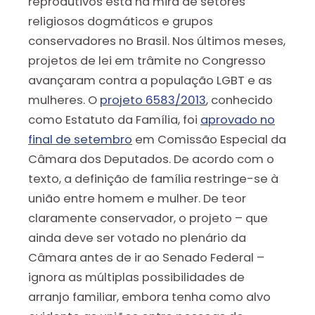
reprodutivos está na mira de setores
religiosos dogmáticos e grupos
conservadores no Brasil. Nos últimos meses,
projetos de lei em trâmite no Congresso
avançaram contra a população LGBT e as
mulheres. O
projeto 6583/2013
, conhecido
como Estatuto da Família, foi
aprovado no
final de setembro
em Comissão Especial da
Câmara dos Deputados. De acordo com o
texto, a definição de família restringe-se à
união entre homem e mulher. De teor
claramente conservador, o projeto – que
ainda deve ser votado no plenário da
Câmara antes de ir ao Senado Federal –
ignora as múltiplas possibilidades de
arranjo familiar, embora tenha como alvo