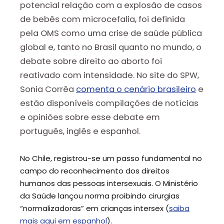
potencial relação com a explosão de casos
de bebês com microcefalia, foi definida
pela OMS como uma crise de saúde pública
global e, tanto no Brasil quanto no mundo, o
debate sobre direito ao aborto foi
reativado com intensidade. No site do SPW,
Sonia Corrêa
comenta o cenário brasileiro
e
estão disponíveis compilações de notícias
e opiniões sobre esse debate em
português, inglês e espanhol.
No Chile, registrou-se um passo fundamental no
campo do reconhecimento dos direitos
humanos das pessoas intersexuais. O Ministério
da Saúde lançou norma proibindo cirurgias
“normalizadoras” em crianças intersex (
saiba
mais aqui em espanhol
).