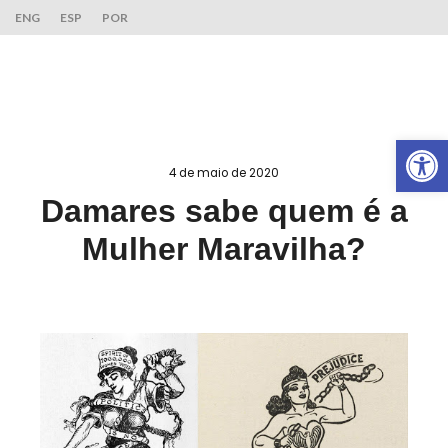
ENG
ESP
POR
Ab
4 de maio de 2020
Damares sabe quem é a
Mulher Maravilha?