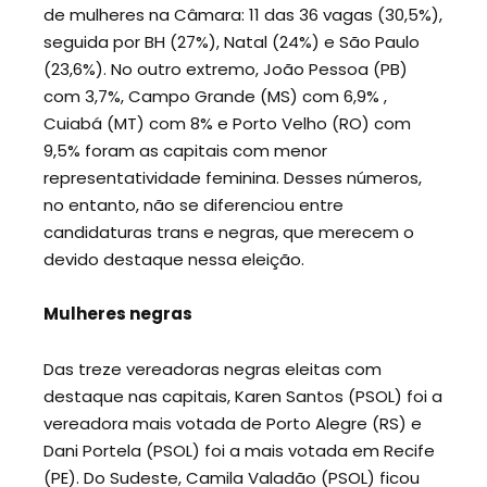
de mulheres na Câmara: 11 das 36 vagas (30,5%),
seguida por BH (27%), Natal (24%) e São Paulo
(23,6%). No outro extremo, João Pessoa (PB)
com 3,7%, Campo Grande (MS) com 6,9% ,
Cuiabá (MT) com 8% e Porto Velho (RO) com
9,5% foram as capitais com menor
representatividade feminina. Desses números,
no entanto, não se diferenciou entre
candidaturas trans e negras, que merecem o
devido destaque nessa eleição.
Mulheres negras
Das treze vereadoras negras eleitas com
destaque nas capitais, Karen Santos (PSOL) foi a
vereadora mais votada de Porto Alegre (RS) e
Dani Portela (PSOL) foi a mais votada em Recife
(PE). Do Sudeste, Camila Valadão (PSOL) ficou