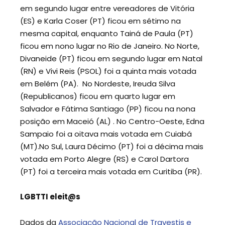
em segundo lugar entre vereadores de Vitória
(ES) e Karla Coser (PT) ficou em sétimo na
mesma capital, enquanto Tainá de Paula (PT)
ficou em nono lugar no Rio de Janeiro. No Norte,
Divaneide (PT) ficou em segundo lugar em Natal
(RN) e Vivi Reis (PSOL) foi a quinta mais votada
em Belém (PA). No Nordeste, Ireuda Silva
(Republicanos) ficou em quarto lugar em
Salvador e Fátima Santiago (PP) ficou na nona
posição em Maceió (AL) . No Centro-Oeste, Edna
Sampaio foi a oitava mais votada em Cuiabá
(MT).No Sul, Laura Décimo (PT) foi a décima mais
votada em Porto Alegre (RS) e Carol Dartora
(PT) foi a terceira mais votada em Curitiba (PR).
LGBTTI eleit@s
Dados da
Associação Nacional de Travestis e