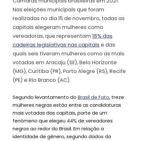
Câmaras municipais brasileiras em 2021.
Nas eleições municipais que foram
realizadas no dia 15 de novembro, todas as
capitais elegeram mulheres como
vereadoras, que representam
18% das
cadeiras legislativas nas capitais
e das
quais seis tiveram mulheres como as mais
votadas em Aracaju (SE), Belo Horizonte
(MG), Curitiba (PR), Porto Alegre (RS), Recife
(PE) e Rio Branco (AC).
Segundo levantamento do
Brasil de Fato
, treze
mulheres negras estão entre as candidaturas
mais votadas das capitais, parte de um
fenômeno que elegeu 44% de vereadores
negros ao redor do Brasil. Em relação a
identidade de gênero, segundo dados da