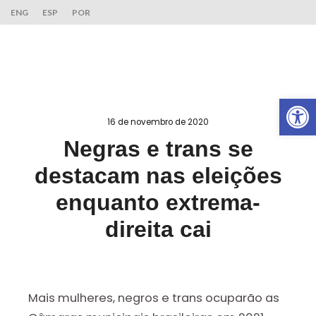
ENG
ESP
POR
Ab
16 de novembro de 2020
Negras e trans se
destacam nas eleições
enquanto extrema-
direita cai
Mais mulheres, negros e trans ocuparão as