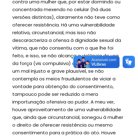
contra uma mulher que, por estar dormindo ou
concentrada mexendo no celular (há duas
versões distintas), claramente não teve como
oferecer resistência. Há uma vulnerabilidade
relativa, circunstancial, mas isso não
descaracteriza a ofensa à dignidade sexual da
vítima, que não consentiu com o que lhe foi
feito, e isso, se não alcança a violência do uso
da força (vis compulsiva) ou da promessa de
um mal injusto e grave plausível, se não
contempla os meios fraudulentos de viciar a
vontade para obtenção do consentimento,
tampouco pode ser reduzido a mera
importunação ofensiva ao pudor. A meu ver,
houve aproveitamento de uma vulnerabilidade
que, ainda que circunstancial, sonegou à mulher
o direito de oferecer resistência ou mesmo
consentimento para a prática do ato. Houve