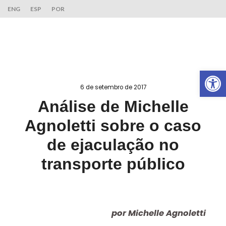
ENG
ESP
POR
Ab
6 de setembro de 2017
Análise de Michelle
Agnoletti sobre o caso
de ejaculação no
transporte público
por Michelle Agnoletti