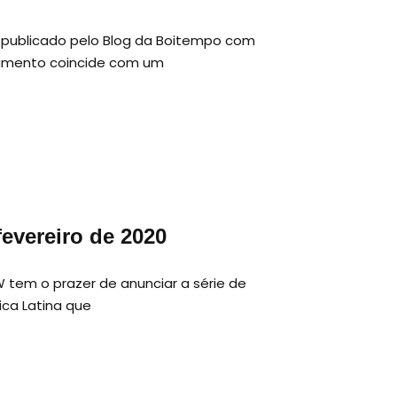
te publicado pelo Blog da Boitempo com
olamento coincide com um
fevereiro de 2020
W tem o prazer de anunciar a série de
ica Latina que