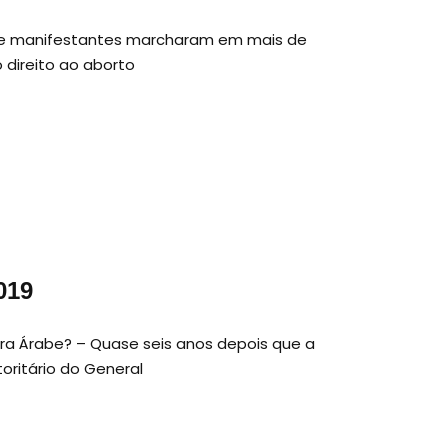
 de manifestantes marcharam em mais de
 direito ao aborto
019
ra Árabe? – Quase seis anos depois que a
oritário do General