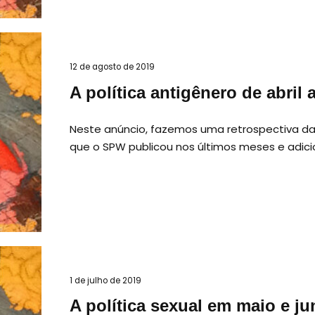
12 de agosto de 2019
A política antigênero de abril
Neste anúncio, fazemos uma retrospectiva da
que o SPW publicou nos últimos meses e adi
1 de julho de 2019
A política sexual em maio e j