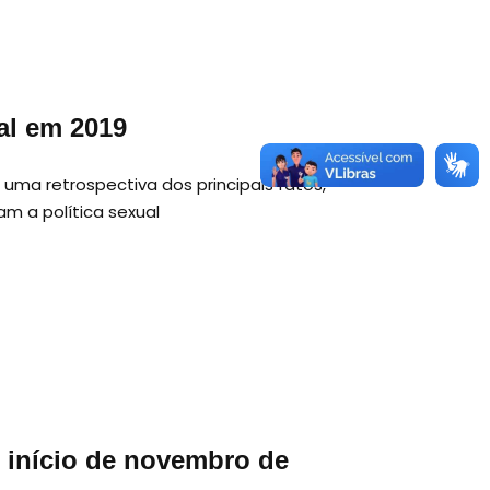
al em 2019
uma retrospectiva dos principais fatos,
am a política sexual
e início de novembro de