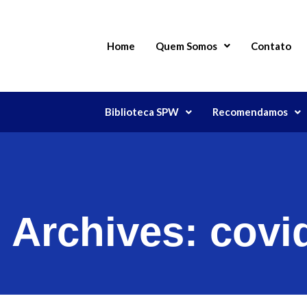
Home
Quem Somos
Contato
Biblioteca SPW
Recomendamos
 Archives:
covi