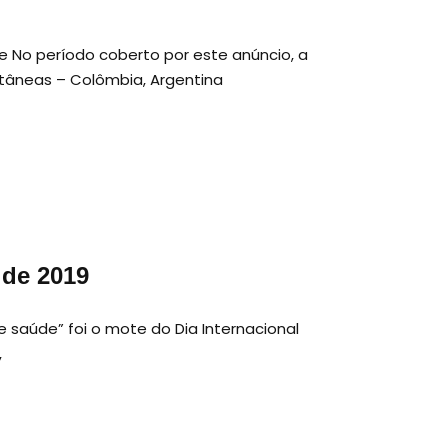
e No período coberto por este anúncio, a
ultâneas – Colômbia, Argentina
 de 2019
saúde” foi o mote do Dia Internacional
,