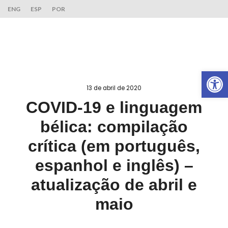
ENG
ESP
POR
Ab
13 de abril de 2020
COVID-19 e linguagem
bélica: compilação
crítica (em português,
espanhol e inglês) –
atualização de abril e
maio