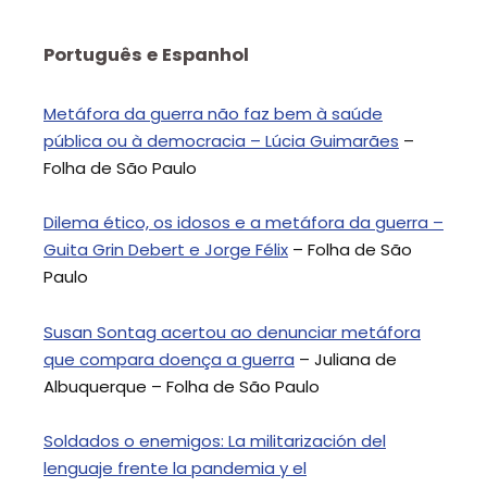
Português e Espanhol
Metáfora da guerra não faz bem à saúde
pública ou à democracia – Lúcia Guimarães
–
Folha de São Paulo
Dilema ético, os idosos e a metáfora da guerra –
Guita Grin Debert e Jorge Félix
– Folha de São
Paulo
Susan Sontag acertou ao denunciar metáfora
que compara doença a guerra
– Juliana de
Albuquerque – Folha de São Paulo
Soldados o enemigos: La militarización del
lenguaje frente la pandemia y el