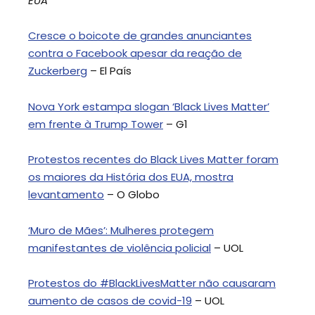
EUA
Cresce o boicote de grandes anunciantes
contra o Facebook apesar da reação de
Zuckerberg
– El País
Nova York estampa slogan ‘Black Lives Matter’
em frente à Trump Tower
– G1
Protestos recentes do Black Lives Matter foram
os maiores da História dos EUA, mostra
levantamento
– O Globo
‘Muro de Mães’: Mulheres protegem
manifestantes de violência policial
– UOL
Protestos do #BlackLivesMatter não causaram
aumento de casos de covid-19
– UOL