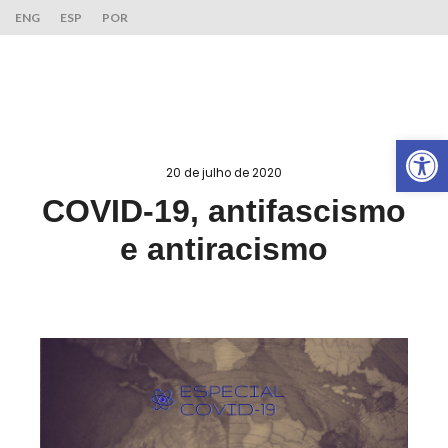
ENG
ESP
POR
Ab
20 de julho de 2020
COVID-19, antifascismo
e antiracismo