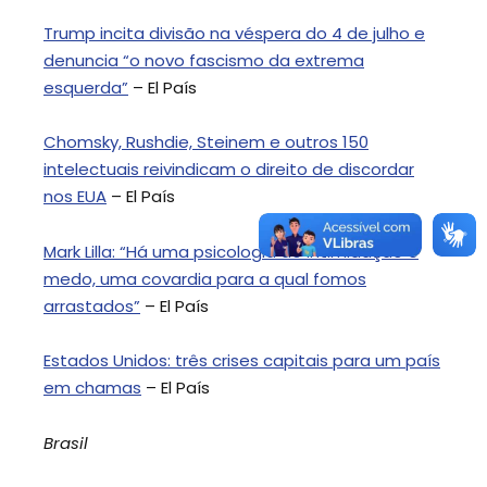
Trump incita divisão na véspera do 4 de julho e
denuncia “o novo fascismo da extrema
esquerda”
– El País
Chomsky, Rushdie, Steinem e outros 150
intelectuais reivindicam o direito de discordar
nos EUA
– El País
Mark Lilla: “Há uma psicologia de intimidação e
medo, uma covardia para a qual fomos
arrastados”
– El País
Estados Unidos: três crises capitais para um país
em chamas
– El País
Brasil