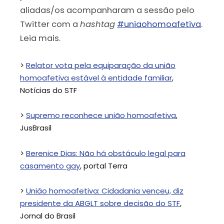
aliadas/os acompanharam a sessão pelo
Twitter com a
hashtag
#uniaohomoafetiva
.
Leia mais.
>
Relator vota pela equiparação da união
homoafetiva estável à entidade familiar
,
Notícias do STF
>
Supremo reconhece união homoafetiva
,
JusBrasil
>
Berenice Dias: Não há obstáculo legal para
casamento gay
, portal Terra
>
União homoafetiva: Cidadania venceu, diz
presidente da ABGLT sobre decisão do STF
,
Jornal do Brasil