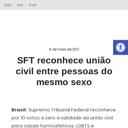
ENG
ESP
POR
Ab
6 de maio de 2011
SFT reconhece união
civil entre pessoas do
mesmo sexo
Brasil:
Supremo Tribunal Federal reconhece
por 10 votos a zero a validade da união civil
para casais homoafetivos. LGBTs e