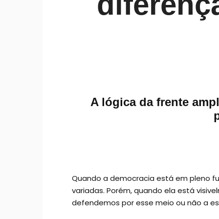
diferenç
A lógica da frente amp
Quando a democracia está em pleno fu
variadas. Porém, quando ela está visi
defendemos por esse meio ou não a e