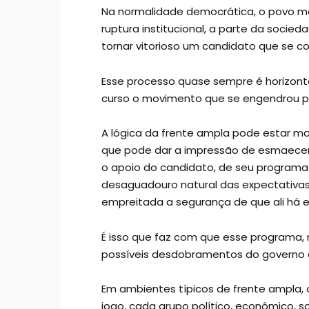
Na normalidade democrática, o povo mo
ruptura institucional, a parte da soc
tornar vitorioso um candidato que se 
Esse processo quase sempre é horizontal
curso o movimento que se engendrou p
A lógica da frente ampla pode estar m
que pode dar a impressão de esmaecer 
o apoio do candidato, de seu programa e
desaguadouro natural das expectativas
empreitada a segurança de que ali há es
É isso que faz com que esse programa
possíveis desdobramentos do governo q
Em ambientes típicos de frente ampla,
jogo, cada grupo político, econômico, s