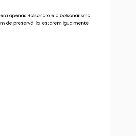
erá apenas Bolsonaro e o bolsonarismo.
lém de preservá-la, estarem igualmente