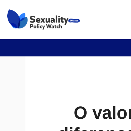
O valo