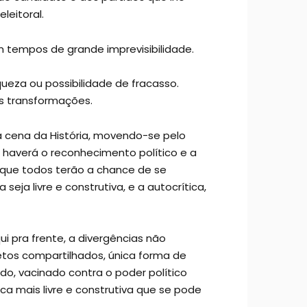
leitoral.
 tempos de grande imprevisibilidade.
eza ou possibilidade de fracasso.
es transformações.
a cena da História, movendo-se pelo
, haverá o reconhecimento político e a
 que todos terão a chance de se
eja livre e construtiva, e a autocrítica,
i pra frente, a divergências não
etos compartilhados, única forma de
o, vacinado contra o poder político
a mais livre e construtiva que se pode