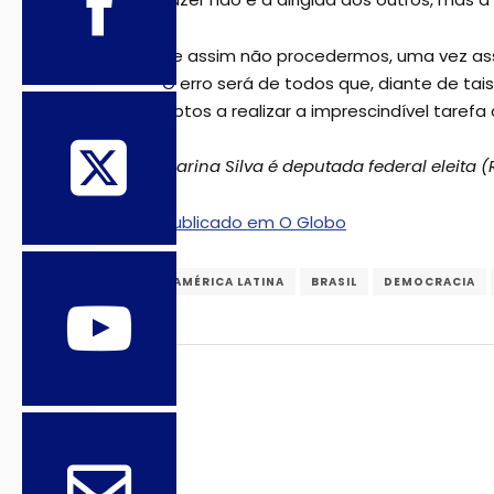
Se assim não procedermos, uma vez ass
O erro será de todos que, diante de ta
aptos a realizar a imprescindível taref
Marina Silva é deputada federal eleita 
Publicado em O Globo
AMÉRICA LATINA
BRASIL
DEMOCRACIA