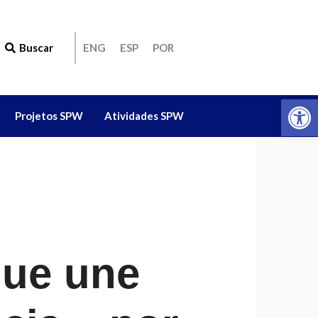
Buscar
ENG
ESP
POR
Ab
Projetos SPW
Atividades SPW
que une