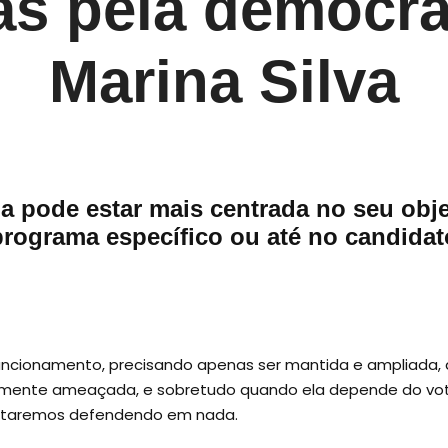
as pela democra
Marina Silva
la pode estar mais centrada no seu ob
programa específico ou até no candidat
ncionamento, precisando apenas ser mantida e ampliada, 
velmente ameaçada, e sobretudo quando ela depende do vo
staremos defendendo em nada.