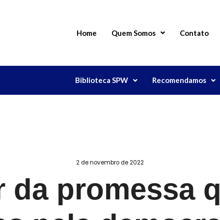
Home
Quem Somos
Contato
Biblioteca SPW
Recomendamos
2 de novembro de 2022
r da promessa 