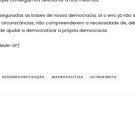
eguradas as bases de nossa democracia, aí o erro já não s
is circunstâncias, não compreenderem a necessidade de, a
a de ajudar a democratizar a própria democracia.
(Rede-SP)
DESDEMOCRATIZAÇÃO
MACROPOLÍTICA
ULTRADIREITA