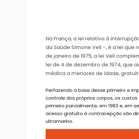
Na França, a lei relativa à interrup
da Saúde Simone Veil -, é a lei que
de janeiro de 1975, a lei Veil com
lei de 4 de dezembro de 1974, que a
médica a menores de idade, gratui
Perfazendo a base desse primeiro e imp
controle dos próprios corpos, os custos
primeiro parcialmente, em 1983 e, em se
acesso gratuito à contracepção são dire
ultramarino.