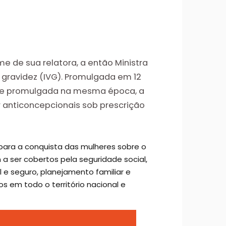
me de sua relatora, a então Ministra
a gravidez (IVG). Promulgada em 12
eil e promulgada na mesma época, a
r anticoncepcionais sob prescrição
para a conquista das mulheres sobre o
 a ser cobertos pela seguridade social,
l e seguro, planejamento familiar e
s em todo o território nacional e