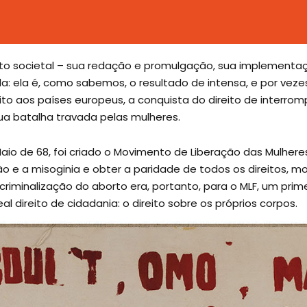
cto societal – sua redação e promulgação, sua implementaç
: ela é, como sabemos, o resultado de intensa, e por vezes a
peito aos países europeus, a conquista do direito de interro
dua batalha travada pelas mulheres.
aio de 68, foi criado o Movimento de Liberação das Mulheres
o e a misoginia e obter a paridade de todos os direitos, mo
riminalização do aborto era, portanto, para o MLF, um prim
 direito de cidadania: o direito sobre os próprios corpos.