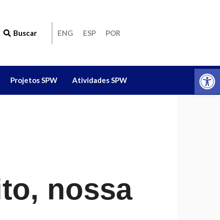
Buscar
ENG
ESP
POR
Ab
Projetos SPW
Atividades SPW
ito, nossa