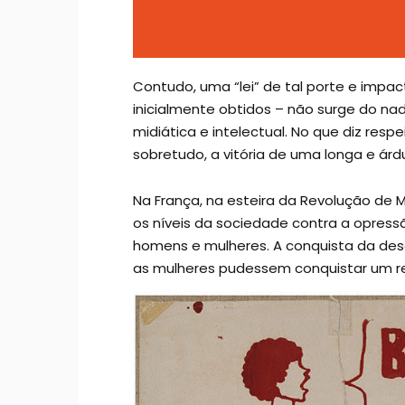
Contudo, uma “lei” de tal porte e impa
inicialmente obtidos – não surge do nada
midiática e intelectual. No que diz res
sobretudo, a vitória de uma longa e ár
Na França, na esteira da Revolução de M
os níveis da sociedade contra a opressã
homens e mulheres. A conquista da desc
as mulheres pudessem conquistar um real