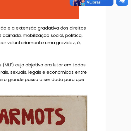
ão e a extensão gradativa dos direitos
cirrada, mobilização social, política,
mper voluntariamente uma gravidez, é,
 (MLF) cujo objetivo era lutar em todos
rais, sexuais, legais e econômicos entre
eiro grande passo a ser dado para que