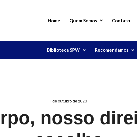
Home
Quem Somos
Contato
Biblioteca SPW
Recomendamos
1 de outubro de 2020
po, nosso dire