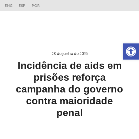
ENG
ESP
POR
Ab
23 de junho de 2015
Incidência de aids em
prisões reforça
campanha do governo
contra maioridade
penal