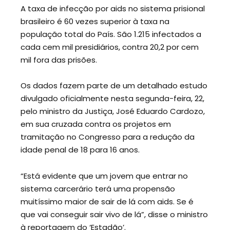
A taxa de infecção por aids no sistema prisional
brasileiro é 60 vezes superior à taxa na
população total do País. São 1.215 infectados a
cada cem mil presidiários, contra 20,2 por cem
mil fora das prisões.
Os dados fazem parte de um detalhado estudo
divulgado oficialmente nesta segunda-feira, 22,
pelo ministro da Justiça, José Eduardo Cardozo,
em sua cruzada contra os projetos em
tramitação no Congresso para a redução da
idade penal de 18 para 16 anos.
“Está evidente que um jovem que entrar no
sistema carcerário terá uma propensão
muitíssimo maior de sair de lá com aids. Se é
que vai conseguir sair vivo de lá”, disse o ministro
à reportagem do ‘Estadão’.