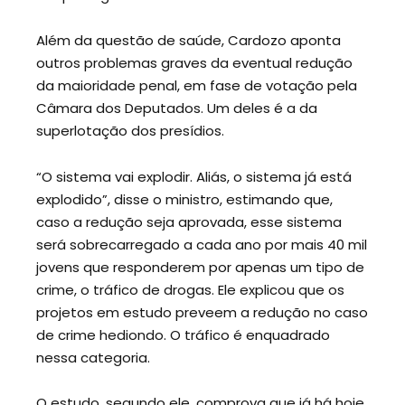
Além da questão de saúde, Cardozo aponta
outros problemas graves da eventual redução
da maioridade penal, em fase de votação pela
Câmara dos Deputados. Um deles é a da
superlotação dos presídios.
“O sistema vai explodir. Aliás, o sistema já está
explodido”, disse o ministro, estimando que,
caso a redução seja aprovada, esse sistema
será sobrecarregado a cada ano por mais 40 mil
jovens que responderem por apenas um tipo de
crime, o tráfico de drogas. Ele explicou que os
projetos em estudo preveem a redução no caso
de crime hediondo. O tráfico é enquadrado
nessa categoria.
O estudo, segundo ele, comprova que já há hoje