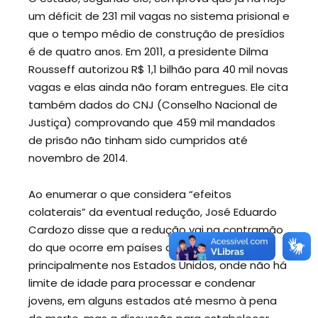
um déficit de 231 mil vagas no sistema prisional e
que o tempo médio de construção de presídios
é de quatro anos. Em 2011, a presidente Dilma
Rousseff autorizou R$ 1,1 bilhão para 40 mil novas
vagas e elas ainda não foram entregues. Ele cita
também dados do CNJ (Conselho Nacional de
Justiça) comprovando que 459 mil mandados
de prisão não tinham sido cumpridos até
novembro de 2014.
Ao enumerar o que considera “efeitos
colaterais” da eventual redução, José Eduardo
Cardozo disse que a redução vai na contramão
do que ocorre em países desenvolvidos,
principalmente nos Estados Unidos, onde não há
limite de idade para processar e condenar
jovens, em alguns estados até mesmo à pena