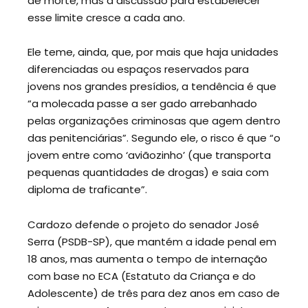
de morte, mas a discussão para estabelecer
esse limite cresce a cada ano.
Ele teme, ainda, que, por mais que haja unidades
diferenciadas ou espaços reservados para
jovens nos grandes presídios, a tendência é que
“a molecada passe a ser gado arrebanhado
pelas organizações criminosas que agem dentro
das penitenciárias”. Segundo ele, o risco é que “o
jovem entre como ‘aviãozinho’ (que transporta
pequenas quantidades de drogas) e saia com
diploma de traficante”.
Cardozo defende o projeto do senador José
Serra (PSDB-SP), que mantém a idade penal em
18 anos, mas aumenta o tempo de internação
com base no ECA (Estatuto da Criança e do
Adolescente) de três para dez anos em caso de