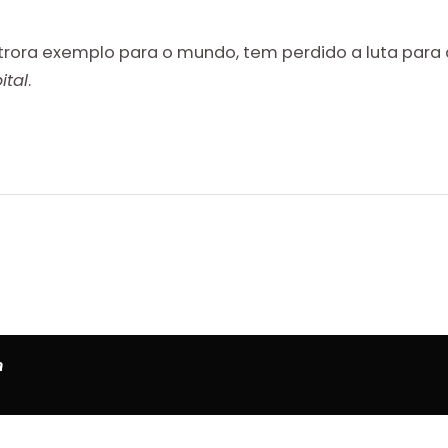
utrora exemplo para o mundo, tem perdido a luta para 
ital
.
a