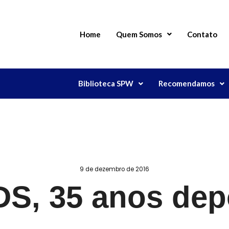
Home
Quem Somos
Contato
Biblioteca SPW
Recomendamos
9 de dezembro de 2016
DS, 35 anos dep