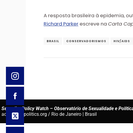
A resposta brasileira à epidemia, o
Richard Parker
escreve na
Carta Cap
BRASIL
CONSERVADORISMOS
HIV/AIDS
Sexuality Policy Watch – Observatório de Sexualidade e Polític
admin@sxpolitics.org / Rio de Janeiro | Brasil