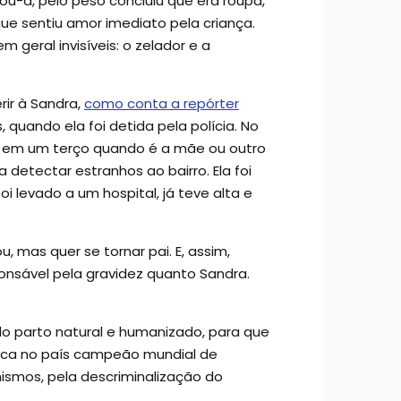
tou-a, pelo peso concluiu que era roupa,
ue sentiu amor imediato pela criança.
geral invisíveis: o zelador e a
rir à Sandra,
como conta a repórter
 quando ela foi detida pela polícia. No
r em um terço quando é a mãe ou outro
detectar estranhos ao bairro. Ela foi
i levado a um hospital, já teve alta e
 mas quer se tornar pai. E, assim,
nsável pela gravidez quanto Sandra.
e do parto natural e humanizado, para que
ica no país campeão mundial de
ismos, pela descriminalização do