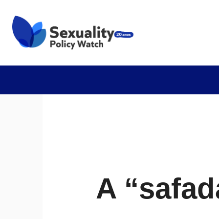
A “safa