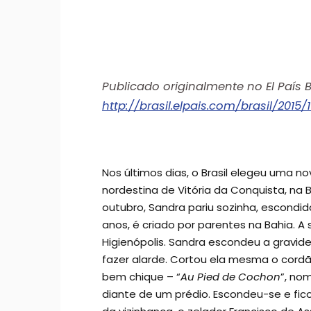
Publicado originalmente no El País Br
http://brasil.elpais.com/brasil/201
Nos últimos dias, o Brasil elegeu uma n
nordestina de Vitória da Conquista, n
outubro, Sandra pariu sozinha, escondid
anos, é criado por parentes na Bahia. A
Higienópolis. Sandra escondeu a gravi
fazer alarde. Cortou ela mesma o cord
bem chique – “
Au Pied de Cochon
”, no
diante de um prédio. Escondeu-se e fi