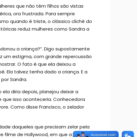
heres que não têm filhos são vistas
ica, ora frustrada. Para sempre
mo quando é triste, o clássico clichê do
istóricas reduz mulheres como Sandra a
ndonou a criança?”. Digo supostamente
duz um estigma, com grande repercussão
strar. O fato é que ela deixou a
 Ela talvez tenha dado a criança. E a
 por Sandra.
a diria depois, planejou deixar a
 de que isso aconteceria. Conhecedora
ore. Como disse Francisco, o zelador
idade daqueles que precisam zelar pela
de filme de Hollywood, em que a mãe