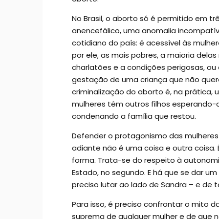
No Brasil, o aborto só é permitido em t
anencefálico, uma anomalia incompatível
cotidiano do país: é acessível às mul
por ele, as mais pobres, a maioria del
charlatões e a condições perigosas, ou
gestação de uma criança que não quer
criminalização do aborto é, na prática
mulheres têm outros filhos esperando-a
condenando a família que restou.
Defender o protagonismo das mulheres 
adiante não é uma coisa e outra coisa
forma. Trata-se do respeito à autonomi
Estado, no segundo. E há que se dar u
preciso lutar ao lado de Sandra – e de 
Para isso, é preciso confrontar o mito 
suprema de qualquer mulher e de que 