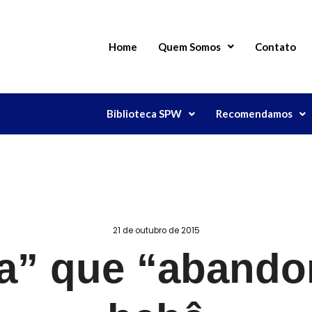
Home
Quem Somos
Contato
Biblioteca SPW
Recomendamos
21 de outubro de 2015
da” que “abando