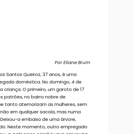
Por Eliane Brum
dos Santos Queiroz, 37 anos, é uma
pregada doméstica. No domingo, 4 de
 criança. O primeiro, um garoto de 17
s patrões, no bairro nobre de
que tanto atemorizam as mulheres, sem
a não em qualquer sacola, mas numa
o. Deixou-a embaixo de uma árvore,
trado. Neste momento, outro empregado