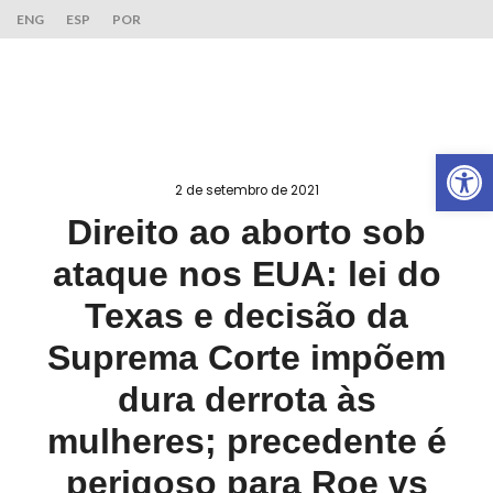
ENG
ESP
POR
Ab
2 de setembro de 2021
Direito ao aborto sob
ataque nos EUA: lei do
Texas e decisão da
Suprema Corte impõem
dura derrota às
mulheres; precedente é
perigoso para Roe vs