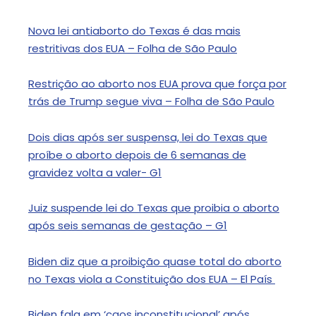
Nova lei antiaborto do Texas é das mais
restritivas dos EUA – Folha de São Paulo
Restrição ao aborto nos EUA prova que força por
trás de Trump segue viva – Folha de São Paulo
Dois dias após ser suspensa, lei do Texas que
proíbe o aborto depois de 6 semanas de
gravidez volta a valer- G1
Juiz suspende lei do Texas que proibia o aborto
após seis semanas de gestação – G1
​​Biden diz que a proibição quase total do aborto
no Texas viola a Constituição dos EUA – El País
Biden fala em ‘caos inconstitucional’ após