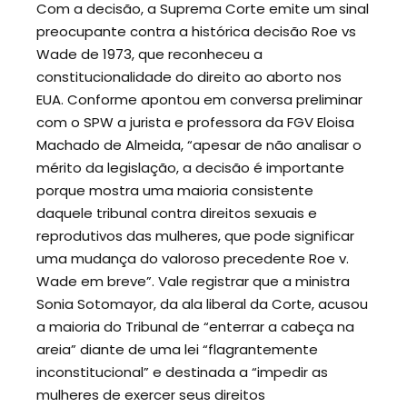
Com a decisão, a Suprema Corte emite um sinal
preocupante contra a histórica decisão Roe vs
Wade de 1973, que reconheceu a
constitucionalidade do direito ao aborto nos
EUA. Conforme apontou em conversa preliminar
com o SPW a jurista e professora da FGV Eloisa
Machado de Almeida, “apesar de não analisar o
mérito da legislação, a decisão é importante
porque mostra uma maioria consistente
daquele tribunal contra direitos sexuais e
reprodutivos das mulheres, que pode significar
uma mudança do valoroso precedente Roe v.
Wade em breve”. Vale registrar que a ministra
Sonia Sotomayor, da ala liberal da Corte, acusou
a maioria do Tribunal de “enterrar a cabeça na
areia” diante de uma lei “flagrantemente
inconstitucional” e destinada a “impedir as
mulheres de exercer seus direitos