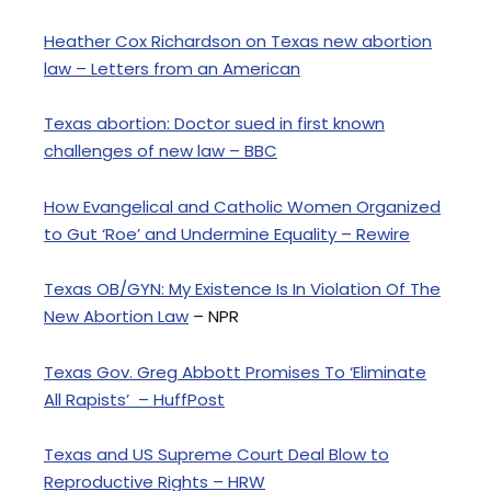
Heather Cox Richardson on Texas new abortion
law – Letters from an American
Texas abortion: Doctor sued in first known
challenges of new law – BBC
How Evangelical and Catholic Women Organized
to Gut ‘Roe’ and Undermine Equality – Rewire
Texas OB/GYN: My Existence Is In Violation Of The
New Abortion Law
– NPR
Texas Gov. Greg Abbott Promises To ‘Eliminate
All Rapists’ – HuffPost
Texas and US Supreme Court Deal Blow to
Reproductive Rights – HRW