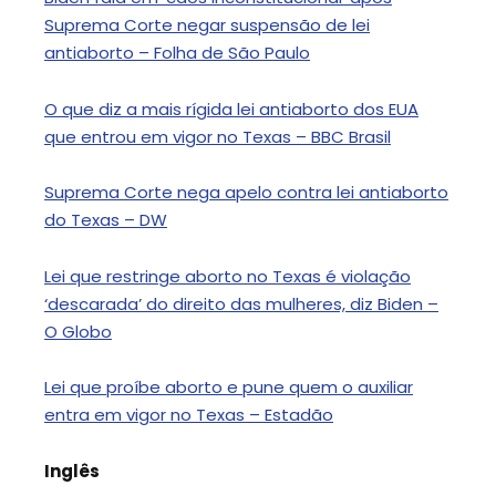
Suprema Corte negar suspensão de lei
antiaborto – Folha de São Paulo
O que diz a mais rígida lei antiaborto dos EUA
que entrou em vigor no Texas – BBC Brasil
Suprema Corte nega apelo contra lei antiaborto
do Texas – DW
Lei que restringe aborto no Texas é violação
‘descarada’ do direito das mulheres, diz Biden –
O Globo
Lei que proíbe aborto e pune quem o auxiliar
entra em vigor no Texas – Estadão
Inglês