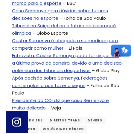
marco para o esporte
– BBC
Caso Semenya gera dúvidas sobre futuras
decisões no esporte
– Folha de São Paulo
Tribunal na Suíça define o futuro da bicampeã
olímpica
– Globo Esporte
Caster Semenya é obrigada a se medicar para
competir como mulher
– El País
Entrevista: Caster Semenya pode ter disputado
a última prova da carreira, devido a uma decisão
polêmica dos tribunais desportivos
– Globo Play
Após decisão sobre Semenya, Federações
contemplan o que fazer a seguir
– Folha de São
Paulo
Presidente do COI diz que caso Semenya é
muito delicado
– Veja
ÁFRICA DO SUL
DIREITOS TRANS
GÊNERO
INTERSEXO
VIOLÊNCIA DE GÊNERO