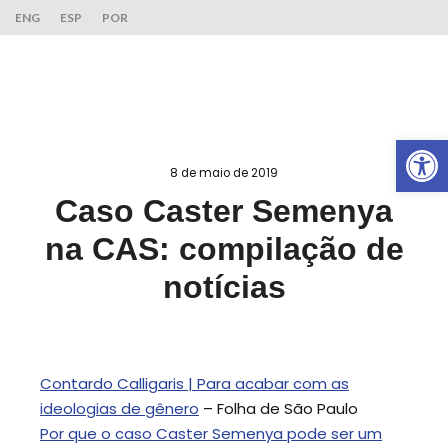
ENG
ESP
POR
Ab
8 de maio de 2019
Caso Caster Semenya
na CAS: compilação de
notícias
Contardo Calligaris | Para acabar com as
ideologias de gênero
– Folha de São Paulo
Por que o caso Caster Semenya pode ser um