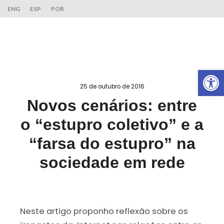
ENG
ESP
POR
Ab
25 de outubro de 2016
Novos cenários: entre
o “estupro coletivo” e a
“farsa do estupro” na
sociedade em rede
Neste artigo proponho reflexão sobre os