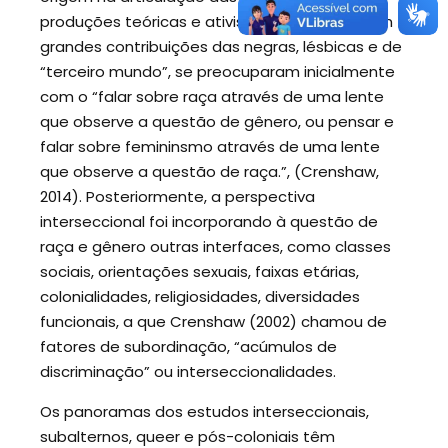
produções teóricas e ativistas feministas, com
grandes contribuições das negras, lésbicas e de
“terceiro mundo”, se preocuparam inicialmente
com o “falar sobre raça através de uma lente
que observe a questão de gênero, ou pensar e
falar sobre femininsmo através de uma lente
que observe a questão de raça.”, (Crenshaw,
2014). Posteriormente, a perspectiva
interseccional foi incorporando à questão de
raça e gênero outras interfaces, como classes
sociais, orientações sexuais, faixas etárias,
colonialidades, religiosidades, diversidades
funcionais, a que Crenshaw (2002) chamou de
fatores de subordinação, “acúmulos de
discriminação” ou interseccionalidades.
Os panoramas dos estudos interseccionais,
subalternos, queer e pós-coloniais têm