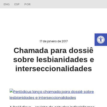
ENG
ESP
POR
Ab
17 de janeiro de 2017
Chamada para dossiê
sobre lesbianidades e
interseccionalidades