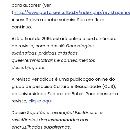
para autores’ (ver
(
http://www.portalseer.ufba.br/index.php/revistaper
A sessão livre recebe submissões em fluxo
contínuo.
Até o final de 2016, estará online o sexto número
da revista, com o dossiê
Genealogias
excêntricas: práticas artísticas
queerfeministatrans e conhecimentos
dessubjugados.
A revista Periódicus é uma publicação online do
grupo de pesquisa Cultura e Sexualidade (CUS),
da Universidade Federal da Bahia. Para acessar a
revista,
clique aqui
.
Dossiê
Sapatão é revolução! Existências e
resistências das lesbianidades nas
encruzilhadas subalternas
.