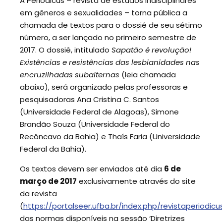
A Periódicus – revista de estudos indisciplinares
em gêneros e sexualidades – torna pública a
chamada de textos para o dossiê de seu sétimo
número, a ser lançado no primeiro semestre de
2017. O dossiê, intitulado
Sapatão é revolução!
Existências e resistências das lesbianidades nas
encruzilhadas subalternas
(leia chamada
abaixo), será organizado pelas professoras e
pesquisadoras Ana Cristina C. Santos
(Universidade Federal de Alagoas), Simone
Brandão Souza (Universidade Federal do
Recôncavo da Bahia) e Thaís Faria (Universidade
Federal da Bahia).
Os textos devem ser enviados até dia
6 de
março de 2017
exclusivamente através do site
da revista
(
https://portalseer.ufba.br/index.php/revistaperiodicu
das normas disponíveis na sessão ‘Diretrizes