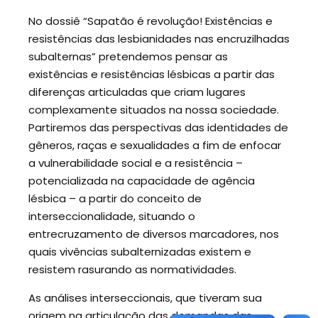
No dossiê “Sapatão é revolução! Existências e
resistências das lesbianidades nas encruzilhadas
subalternas” pretendemos pensar as
existências e resistências lésbicas a partir das
diferenças articuladas que criam lugares
complexamente situados na nossa sociedade.
Partiremos das perspectivas das identidades de
gêneros, raças e sexualidades a fim de enfocar
a vulnerabilidade social e a resistência –
potencializada na capacidade de agência
lésbica – a partir do conceito de
interseccionalidade, situando o
entrecruzamento de diversos marcadores, nos
quais vivências subalternizadas existem e
resistem rasurando as normatividades.
As análises interseccionais, que tiveram sua
origem na articulação das demandas das