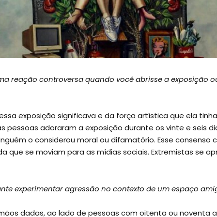
ma reação controversa quando você abrisse a exposição 
 essa exposição significava e da força artística que ela ti
 as pessoas adoraram a exposição durante os vinte e seis 
ninguém o considerou moral ou difamatório. Esse consenso 
a que se moviam para as mídias sociais. Extremistas se 
ante experimentar agressão no contexto de um espaço amig
e mãos dadas, ao lado de pessoas com oitenta ou noventa 