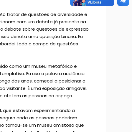
Ao tratar de questões de diversidade e
lacionam com um debate já presente na
o o debate sobre questões de expressão
isso denota uma oposição binária. Eu
, abordei todo o campo de questões
ebido como um museu metafórico e
templativo. Eu uso a palavra audiência
ongo dos anos, comecei a posicionar o
 ao visitante. É uma exposição amigável.
ão afetam as pessoas no espaço.
al, que estavam experimentando a
o seguro onde as pessoas poderiam
ição tornou-se um museu amistoso que