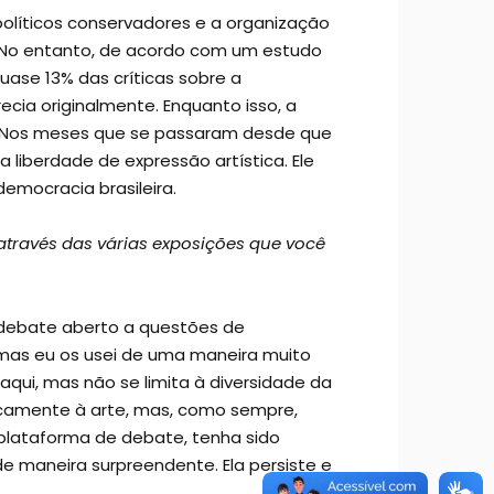
 políticos conservadores e a organização
o. No entanto, de acordo com um estudo
uase 13% das críticas sobre a
cia originalmente. Enquanto isso, a
 Nos meses que se passaram desde que
liberdade de expressão artística. Ele
emocracia brasileira.
através das várias exposições que você
e debate aberto a questões de
, mas eu os usei de uma maneira muito
i aqui, mas não se limita à diversidade da
camente à arte, mas, como sempre,
plataforma de debate, tenha sido
de maneira surpreendente. Ela persiste e