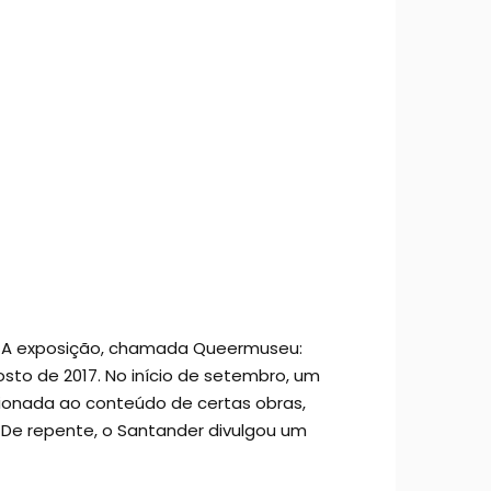
do. A exposição, chamada Queermuseu:
osto de 2017. No início de setembro, um
cionada ao conteúdo de certas obras,
. De repente, o Santander divulgou um