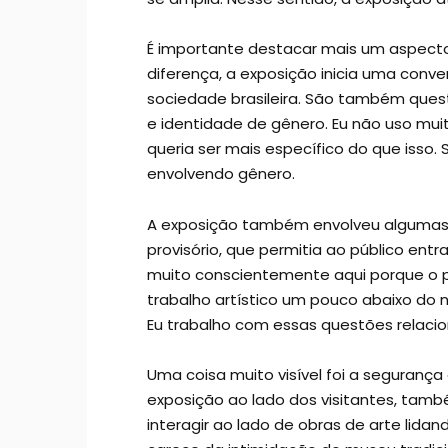
É importante destacar mais um aspecto
diferença, a exposição inicia uma con
sociedade brasileira. São também ques
e identidade de gênero. Eu não uso mui
queria ser mais específico do que isso
envolvendo gênero.
A exposição também envolveu algumas 
provisório, que permitia ao público ent
muito conscientemente aqui porque o pú
trabalho artístico um pouco abaixo do n
Eu trabalho com essas questões relac
Uma coisa muito visível foi a seguran
exposição ao lado dos visitantes, ta
interagir ao lado de obras de arte li