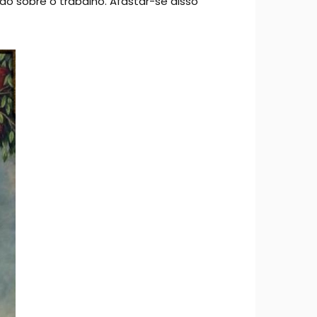
ão sobre o trabalho. Afastar-se disso