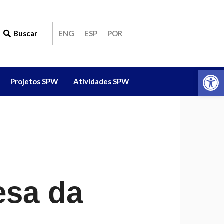
Buscar
ENG
ESP
POR
Ab
Projetos SPW
Atividades SPW
esa da