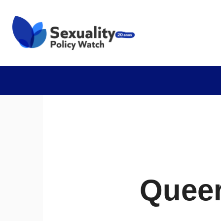
Queer