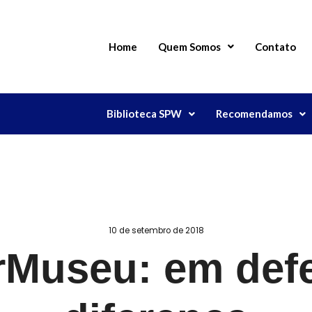
Home
Quem Somos
Contato
Biblioteca SPW
Recomendamos
10 de setembro de 2018
Museu: em def