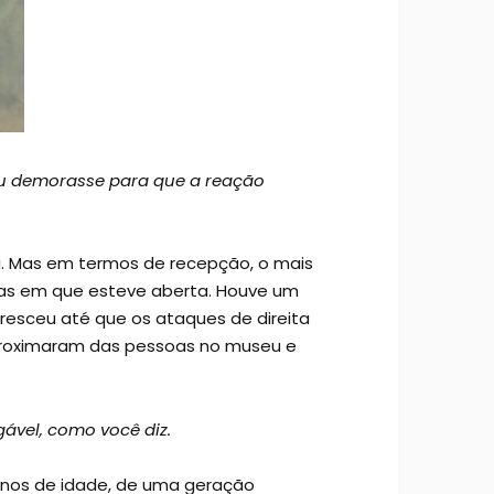
ou demorasse para que a reação
nha. Mas em termos de recepção, o mais
dias em que esteve aberta. Houve um
cresceu até que os ataques de direita
aproximaram das pessoas no museu e
ável, como você diz.
anos de idade, de uma geração