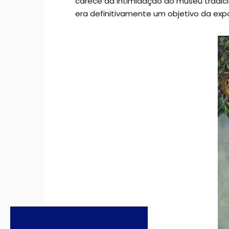
carece da intimidação do museu tradici
era definitivamente um objetivo da exp