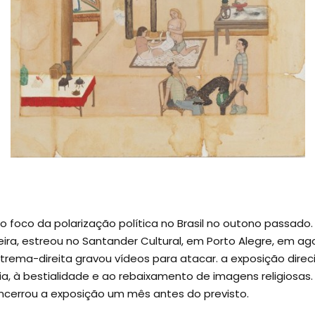
 o foco da polarização política no Brasil no outono passa
leira, estreou no Santander Cultural, em Porto Alegre, em ag
rema-direita gravou vídeos para atacar. a exposição dire
ia, à bestialidade e ao rebaixamento de imagens religiosas
cerrou a exposição um mês antes do previsto.