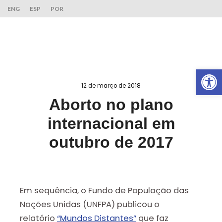
ENG
ESP
POR
Ab
12 de março de 2018
Aborto no plano
internacional em
outubro de 2017
Em sequência, o Fundo de População das
Nações Unidas (UNFPA) publicou o
relatório
“Mundos Distantes”
que faz