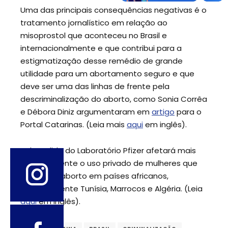
Uma das principais consequências negativas é o
tratamento jornalístico em relação ao
misoprostol que aconteceu no Brasil e
internacionalmente e que contribui para a
estigmatização desse remédio de grande
utilidade para um abortamento seguro e que
deve ser uma das linhas de frente pela
descriminalização do aborto, como Sonia Corrêa
e Débora Diniz argumentaram em
artigo
para o
Portal Catarinas. (Leia mais
aqui
em inglês).
Tal medida do Laboratório Pfizer afetará mais
drasticamente o uso privado de mulheres que
buscam o aborto em países africanos,
especialmente Tunísia, Marrocos e Algéria. (Leia
aqui
em inglês).