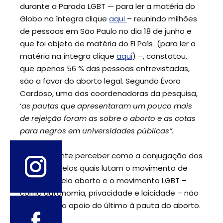
durante a Parada LGBT — para ler a matéria do
Globo na íntegra clique
aqui
– reunindo milhões
de pessoas em São Paulo no dia 18 de junho e
que foi objeto de matéria do El País (para ler a
matéria na íntegra clique
aqui
) –, constatou,
que apenas 56 % das pessoas entrevistadas,
são a favor do aborto legal. Segundo Évora
Cardoso, uma das coordenadoras da pesquisa,
‘
as pautas que apresentaram um pouco mais
de rejeição foram as sobre o aborto e as cotas
para negros em universidades públicas”.
É interessante perceber como a conjugação dos
princípios pelos quais lutam o movimento de
mulheres pelo aborto e o movimento LGBT –
como autonomia, privacidade e laicidade – não
se traduz no apoio do último à pauta do aborto.