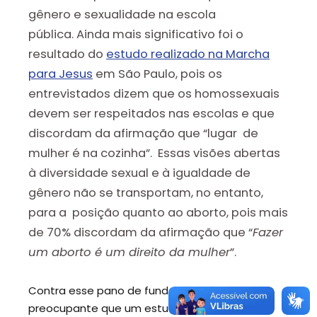
gênero e sexualidade na escola
pública. Ainda mais significativo foi o
resultado do
estudo realizado na Marcha
para Jesus
em São Paulo, pois os
entrevistados dizem que os homossexuais
devem ser respeitados nas escolas e que
discordam da afirmação que “lugar de
mulher é na cozinha”. Essas visões abertas
à diversidade sexual e à igualdade de
gênero não se transportam, no entanto,
para a posição quanto ao aborto, pois mais
de 70% discordam da afirmação que “
Fazer
um aborto é um direito da mulher
”.
Contra esse pano de fundo, é muito
preocupante que um estudo similar realizado