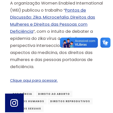
A organização Women Enabled International
(WEI) publicou o trabalho “
Pontos de
Discussão: Zika, Microcefalia, Direitos das
Mulheres e Direitos das Pessoas com
Deficiência
“, com o intuito de debater a
epidemia do zika vírus a partir de uma
perspectiva interseccional, abordando
aspectos da medicina, dos direitos das
mulheres e das pessoas portadoras de
deficiência.
Clique aqui para acessar.
DEFICIÊNCIA
DIREITO AO ABORTO
DIREITOS HUMANOS
DIREITOS REPRODUTIVOS
DIREITOS SEXUAIS