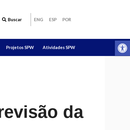
Buscar
ENG
ESP
POR
Ab
Projetos SPW
Atividades SPW
revisão da