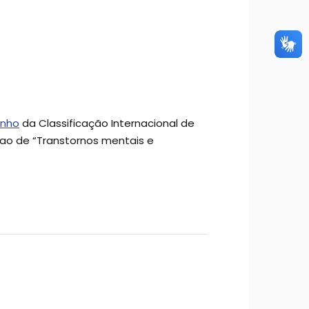
unho
da Classificação Internacional de
o ao de “Transtornos mentais e