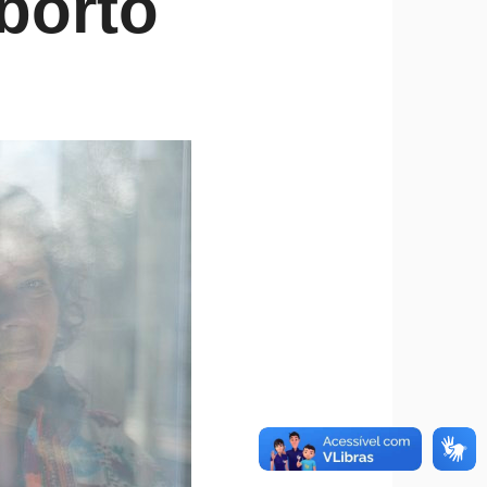
aborto