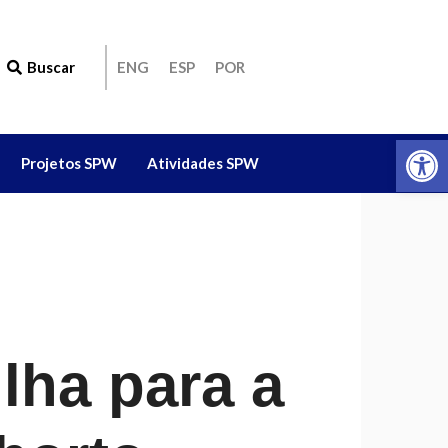
Buscar
ENG
ESP
POR
Ab
Projetos SPW
Atividades SPW
lha para a