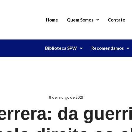
Home
Quem Somos
Contato
Biblioteca SPW
Recomendamos
9 de março de 2021
rrera: da guerri