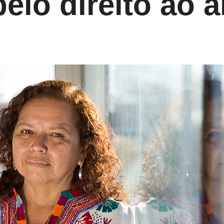
pelo direito ao 