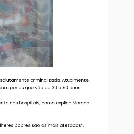
bsolutamente criminalizada. Atualmente,
 com penas que vão de 30 a 50 anos.
nte nos hospitais, como explica Morena
lheres pobres são as mais afetadas”,