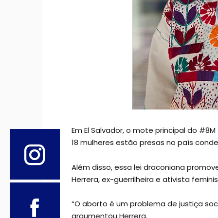
Em El Salvador, o mote principal do #8M
18 mulheres estão presas no país conde
Além disso, essa lei draconiana promov
Herrera, ex-guerrilheira e ativista femin
“O aborto é um problema de justiça soc
argumentou Herrera.