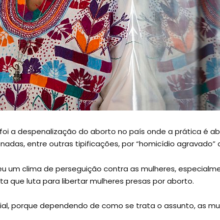
 foi a despenalização do aborto no país onde a prática é a
nadas, entre outras tipificações, por “homicídio agravado”
eu um clima de perseguição contra as mulheres, especialme
ista que luta para libertar mulheres presas por aborto.
ial, porque dependendo de como se trata o assunto, as mu