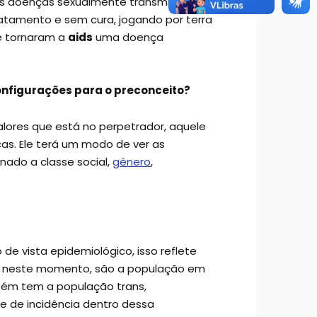
s doenças sexualmente transmissíveis
tamento e sem cura, jogando por terra
e tornaram a
aids
uma doença
configurações para o preconceito?
alores que está no perpetrador, aquele
as. Ele terá um modo de ver as
onado a classe social,
gênero
,
 de vista epidemiológico, isso reflete
, neste momento, são a população em
bém tem a população trans,
 e de incidência dentro dessa