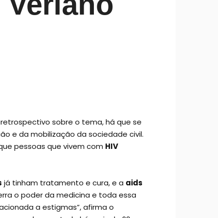
 Veriano
 retrospectivo sobre o tema, há que se
o e da mobilização da sociedade civil.
 que pessoas que vivem com
HIV
s
já tinham tratamento e cura, e a
aids
rra o poder da medicina e toda essa
cionada a estigmas”, afirma o