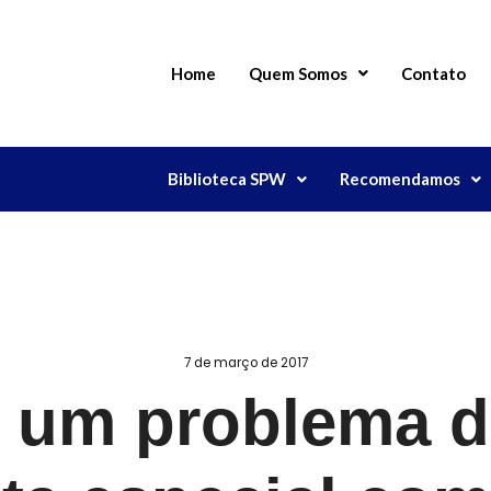
Home
Quem Somos
Contato
Biblioteca SPW
Recomendamos
7 de março de 2017
é um problema d