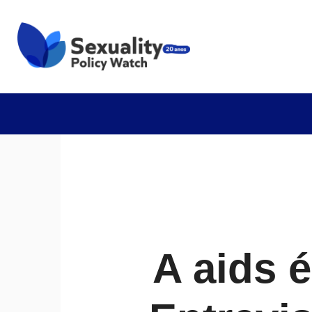
A aids 