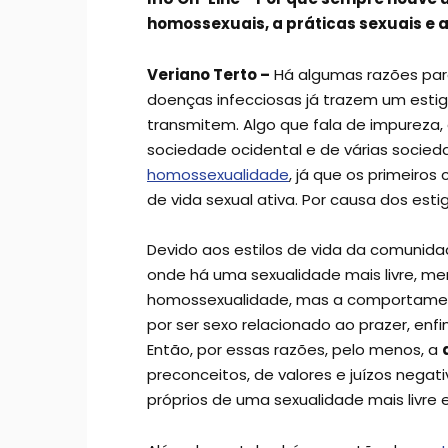
homossexuais, a práticas sexuais e
Veriano Terto –
Há algumas razões para
doenças infecciosas já trazem um estig
transmitem. Algo que fala de impureza,
sociedade ocidental e de várias socied
homossexualidade
, já que os primeiros
de vida sexual ativa. Por causa dos es
Devido aos estilos de vida da comunid
onde há uma sexualidade mais livre, m
homossexualidade, mas a comportamen
por ser sexo relacionado ao prazer, en
Então, por essas razões, pelo menos, a
preconceitos, de valores e juízos nega
próprios de uma sexualidade mais livre