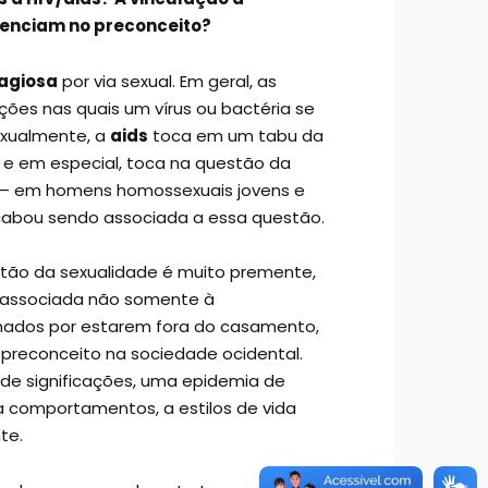
uenciam no preconceito?
agiosa
por via sexual. Em geral, as
ções nas quais um vírus ou bactéria se
exualmente, a
aids
toca em um tabu da
, e em especial, toca na questão da
– em homens homossexuais jovens e
abou sendo associada a essa questão.
stão da sexualidade é muito premente,
 associada não somente à
ados por estarem fora do casamento,
o preconceito na sociedade ocidental.
 significações, uma epidemia de
a comportamentos, a estilos de vida
te.