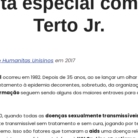
sta especial com
Terto Jr.
to Humanitas Unisinos
em 2017
l
ocorreu em 1982. Depois de 35 anos, ao se lançar um olhar
tamento à epidemia decorrentes, sobretudo, da organizaçã
ormação
seguem sendo alguns dos maiores entraves para
0, quando todas as
doenças sexualmente transmissívei
transmissível sem tratamento e sem cura, jogando por te
rno. Isso são fatores que tornaram a
aids
uma doença rela