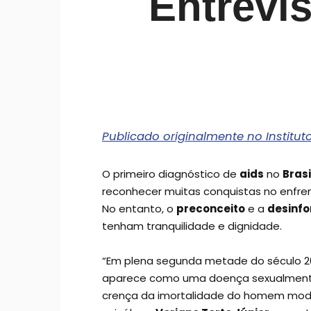
Entrevi
Publicado originalmente no Institu
O primeiro diagnóstico de
aids
no
Brasi
reconhecer muitas conquistas no enfren
No entanto, o
preconceito
e a
desinf
tenham tranquilidade e dignidade.
“Em plena segunda metade do século 2
aparece como uma doença sexualmente 
crença da imortalidade do homem mode