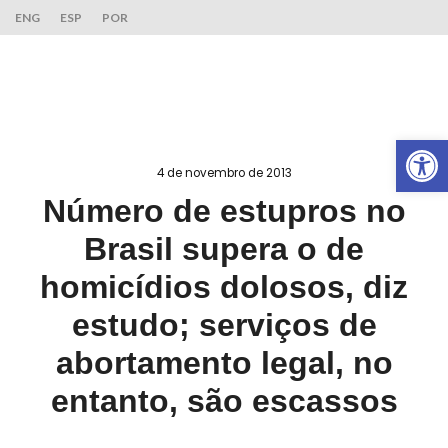
ENG
ESP
POR
Ab
4 de novembro de 2013
Número de estupros no
Brasil supera o de
homicídios dolosos, diz
estudo; serviços de
abortamento legal, no
entanto, são escassos