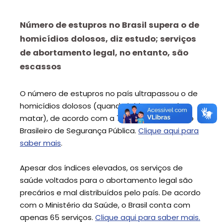
Número de estupros no Brasil supera o de
homicídios dolosos, diz estudo; serviços
de abortamento legal, no entanto, são
escassos
O número de estupros no país ultrapassou o de
homicídios dolosos (quando há intenção de
matar), de acordo com a 7ª edição do Anuário
Brasileiro de Segurança Pública.
Clique aqui para
saber mais
.
Apesar dos índices elevados, os serviços de
saúde voltados para o abortamento legal são
precários e mal distribuídos pelo país. De acordo
com o Ministério da Saúde, o Brasil conta com
apenas 65 serviços.
Clique aqui para saber mais.