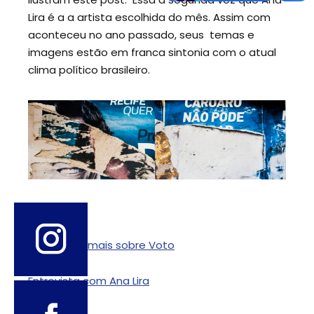
Lira é a a artista escolhida do mês. Assim com
aconteceu no ano passado, seus
temas e
imagens
estão
em franca sintonia com o
atual
clima político
brasileiro.
Para saber mais sobre Voto
Entrevista com Ana Lira