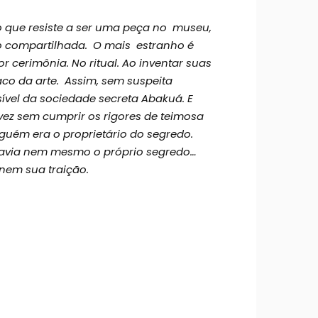
o que
resiste a ser uma peça no museu,
o compartilhada. O mais
estranho é
r cerimônia.
No ritual. Ao
inventar suas
aco da arte.
Assim, sem suspeita
ível da sociedade secreta Abakuá.
E
vez sem cumprir os rigores de teimosa
uém era o proprietário do segredo.
avia nem mesmo o próprio segredo…
nem sua traição.