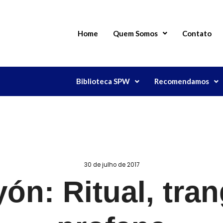
Home
Quem Somos
Contato
Biblioteca SPW
Recomendamos
30 de julho de 2017
yón: Ritual, tran