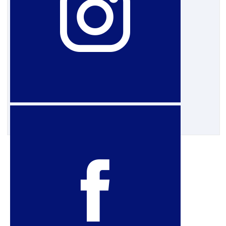
10 de dezembro de 2012
10 de dezembro: Dia
Internacional dos Direitos
Humanos