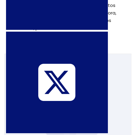
10 de dezembro: Dia Internacional dos Direitos
Humanosç Em 10 de dezembro, se comemora,
anualmente, o Dia Internacional dos Direitos
Humanos, por ter sido esta